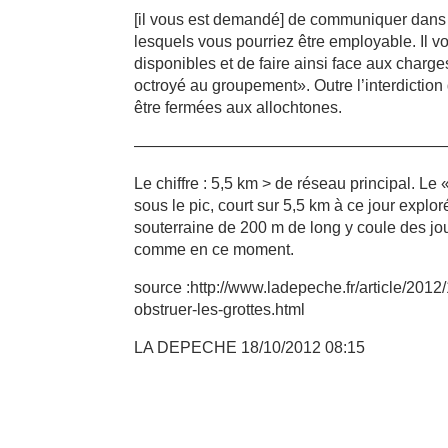
[il vous est demandé] de communiquer dans l
lesquels vous pourriez être employable. Il vo
disponibles et de faire ainsi face aux charg
octroyé au groupement». Outre l’interdictio
être fermées aux allochtones.
———————————————————
Le chiffre : 5,5 km > de réseau principal. Le
sous le pic, court sur 5,5 km à ce jour expl
souterraine de 200 m de long y coule des jour
comme en ce moment.
source :http://www.ladepeche.fr/article/201
obstruer-les-grottes.html
LA DEPECHE 18/10/2012 08:15