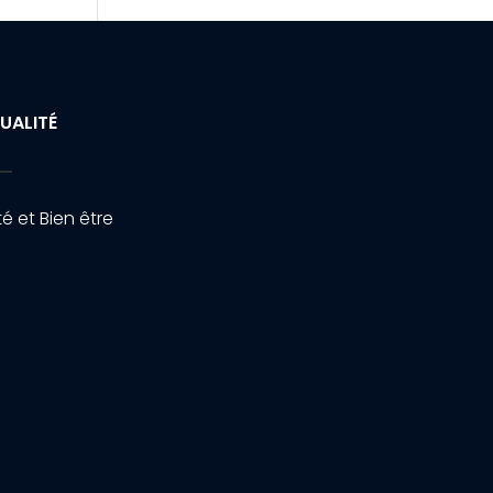
UALITÉ
é et Bien être