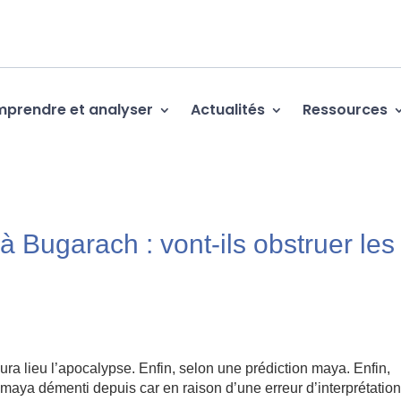
prendre et analyser
Actualités
Ressources
 Bugarach : vont-ils obstruer les
ura lieu l’apocalypse. Enfin, selon une prédiction maya. Enfin,
 maya démenti depuis car en raison d’une erreur d’interprétatio