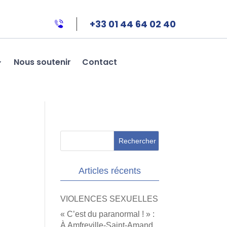
+33 01 44 64 02 40
Nous soutenir
Contact
Articles récents
VIOLENCES SEXUELLES
« C’est du paranormal ! » :
n
À Amfreville-Saint-Amand,