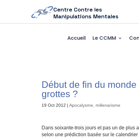
Centre Contre les
Manipulations Mentales
Accueil
Le CCMM
Com
Début de fin du monde à
grottes ?
19 Oct 2012
|
Apocalysme, millenarisme
Dans soixante-trois jours et pas un de plus a
selon une prédiction basée sur le calendrier