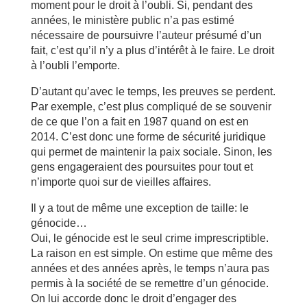
moment pour le droit à l’oubli. Si, pendant des
années, le ministère public n’a pas estimé
nécessaire de poursuivre l’auteur présumé d’un
fait, c’est qu’il n’y a plus d’intérêt à le faire. Le droit
à l’oubli l’emporte.
D’autant qu’avec le temps, les preuves se perdent.
Par exemple, c’est plus compliqué de se souvenir
de ce que l’on a fait en 1987 quand on est en
2014. C’est donc une forme de sécurité juridique
qui permet de maintenir la paix sociale. Sinon, les
gens engageraient des poursuites pour tout et
n’importe quoi sur de vieilles affaires.
Il y a tout de même une exception de taille: le
génocide…
Oui, le génocide est le seul crime imprescriptible.
La raison en est simple. On estime que même des
années et des années après, le temps n’aura pas
permis à la société de se remettre d’un génocide.
On lui accorde donc le droit d’engager des