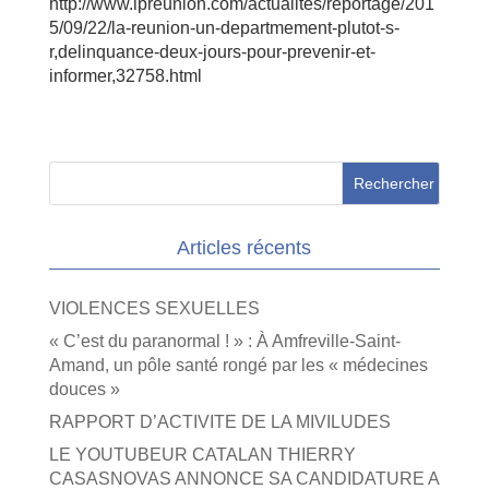
http://www.ipreunion.com/actualites/reportage/201
5/09/22/la-reunion-un-departmement-plutot-s-
r,delinquance-deux-jours-pour-prevenir-et-
informer,32758.html
Articles récents
VIOLENCES SEXUELLES
« C’est du paranormal ! » : À Amfreville-Saint-
Amand, un pôle santé rongé par les « médecines
douces »
RAPPORT D’ACTIVITE DE LA MIVILUDES
LE YOUTUBEUR CATALAN THIERRY
CASASNOVAS ANNONCE SA CANDIDATURE A