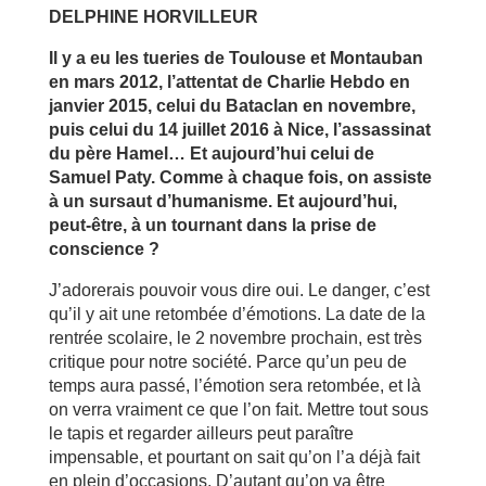
DELPHINE HORVILLEUR
Il y a eu les tueries de Toulouse et Montauban
en mars 2012, l’attentat de Charlie Hebdo en
janvier 2015, celui du Bataclan en novembre,
puis celui du 14 juillet 2016 à Nice, l’assassinat
du père Hamel… Et aujourd’hui celui de
Samuel Paty. Comme à chaque fois, on assiste
à un sursaut d’humanisme. Et aujourd’hui,
peut-être, à un tournant dans la prise de
conscience ?
J’adorerais pouvoir vous dire oui. Le danger, c’est
qu’il y ait une retombée d’émotions. La date de la
rentrée scolaire, le 2 novembre prochain, est très
critique pour notre société. Parce qu’un peu de
temps aura passé, l’émotion sera retombée, et là
on verra vraiment ce que l’on fait. Mettre tout sous
le tapis et regarder ailleurs peut paraître
impensable, et pourtant on sait qu’on l’a déjà fait
en plein d’occasions. D’autant qu’on va être