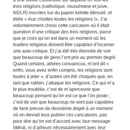
trois religions
(catholique, musulmane et juive,
NDLR)
inscrites sur du papier toilette déroulé, et
titrée « Aux chiottes toutes les religions !». J’ai
volontairement choisi cette caricature où il était
question d’une critique des trois religions, parce
que je crois qu’on est dans un moment où les
leaders religieux doivent être capables d’incarner
une auto-critique. Et j’ai été très étonnée de voir
que beaucoup de gens l’ont pris au premier degré.
Quand certains, athées convaincus, m’ont dit «
enfin, vous avez enfin compris, les religions sont
toutes à jeter », d’autres ont été choqués que, en
tant que rabbin, j’attaque les religions. Ce qui m’a
le plus troublée, c’est de m’apercevoir que
beaucoup pensent qu’on est ce que l’on poste ;
c’est de voir que beaucoup ne sont pas capables
de faire preuve de deuxième degré à un moment
où on devrait tous publier ces caricatures, pas
pour dire qu’on est d’accord avec leur message
littéral, ni d’ailleurs nécessairement avec leur