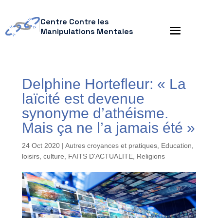
Centre Contre les
Manipulations Mentales
Delphine Hortefleur: « La
laïcité est devenue
synonyme d’athéisme.
Mais ça ne l’a jamais été »
24 Oct 2020
|
Autres croyances et pratiques
,
Education,
loisirs, culture
,
FAITS D'ACTUALITE
,
Religions