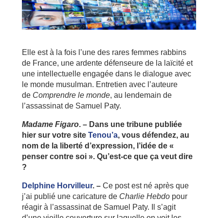
Elle est à la fois l’une des rares femmes rabbins
de France, une ardente défenseure de la laïcité et
une intellectuelle engagée dans le dialogue avec
le monde musulman. Entretien avec l’auteure
de
Comprendre le monde
, au lendemain de
l’assassinat de Samuel Paty.
Madame Figaro
. – Dans une tribune publiée
hier sur votre site
Tenou’a
, vous défendez, au
nom de la liberté d’expression, l’idée de «
penser contre soi ». Qu’est-ce que ça veut dire
?
Delphine Horvilleur
. –
Ce post est né après que
j’ai publié une caricature de
Charlie Hebdo
pour
réagir à l’assassinat de Samuel Paty. Il s’agit
d’une vieille couverture sur laquelle on voit les