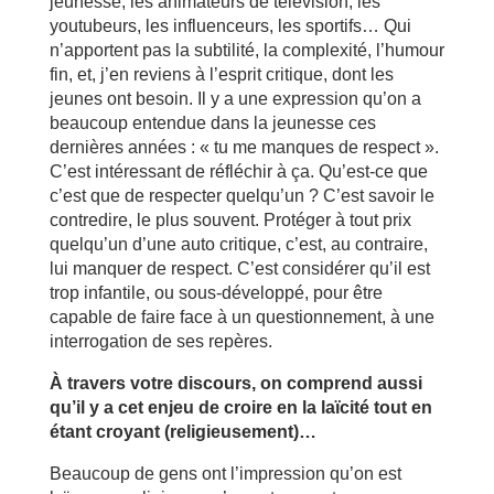
jeunesse, les animateurs de télévision, les
youtubeurs, les influenceurs, les sportifs… Qui
n’apportent pas la subtilité, la complexité, l’humour
fin, et, j’en reviens à l’esprit critique, dont les
jeunes ont besoin. Il y a une expression qu’on a
beaucoup entendue dans la jeunesse ces
dernières années : « tu me manques de respect ».
C’est intéressant de réfléchir à ça. Qu’est-ce que
c’est que de respecter quelqu’un ? C’est savoir le
contredire, le plus souvent. Protéger à tout prix
quelqu’un d’une auto critique, c’est, au contraire,
lui manquer de respect. C’est considérer qu’il est
trop infantile, ou sous-développé, pour être
capable de faire face à un questionnement, à une
interrogation de ses repères.
À travers votre discours, on comprend aussi
qu’il y a cet enjeu de croire en la laïcité tout en
étant croyant (religieusement)…
Beaucoup de gens ont l’impression qu’on est