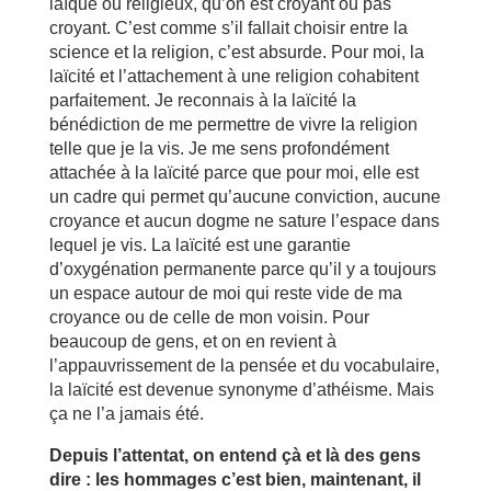
laïque ou religieux, qu’on est croyant ou pas
croyant. C’est comme s’il fallait choisir entre la
science et la religion, c’est absurde. Pour moi, la
laïcité et l’attachement à une religion cohabitent
parfaitement. Je reconnais à la laïcité la
bénédiction de me permettre de vivre la religion
telle que je la vis. Je me sens profondément
attachée à la laïcité parce que pour moi, elle est
un cadre qui permet qu’aucune conviction, aucune
croyance et aucun dogme ne sature l’espace dans
lequel je vis. La laïcité est une garantie
d’oxygénation permanente parce qu’il y a toujours
un espace autour de moi qui reste vide de ma
croyance ou de celle de mon voisin. Pour
beaucoup de gens, et on en revient à
l’appauvrissement de la pensée et du vocabulaire,
la laïcité est devenue synonyme d’athéisme. Mais
ça ne l’a jamais été.
Depuis l’attentat, on entend çà et là des gens
dire : les hommages c’est bien, maintenant, il