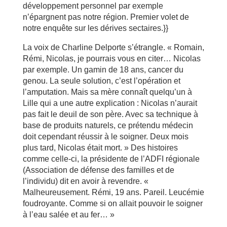
développement personnel par exemple
n’épargnent pas notre région. Premier volet de
notre enquête sur les dérives sectaires.}}
La voix de Charline Delporte s’étrangle. « Romain,
Rémi, Nicolas, je pourrais vous en citer… Nicolas
par exemple. Un gamin de 18 ans, cancer du
genou. La seule solution, c’est l’opération et
l’amputation. Mais sa mère connaît quelqu’un à
Lille qui a une autre explication : Nicolas n’aurait
pas fait le deuil de son père. Avec sa technique à
base de produits naturels, ce prétendu médecin
doit cependant réussir à le soigner. Deux mois
plus tard, Nicolas était mort. » Des histoires
comme celle-ci, la présidente de l’ADFI régionale
(Association de défense des familles et de
l’individu) dit en avoir à revendre. «
Malheureusement. Rémi, 19 ans. Pareil. Leucémie
foudroyante. Comme si on allait pouvoir le soigner
à l’eau salée et au fer… »