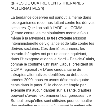
{{PRES DE QUATRE CENTS THERAPIES
“ALTERNATIVES”}}
La tendance observée est partout la même dans
les organismes reconnus luttant contre les dérives
sectaires. Que l’on soit à l’ADFI, au CCMM
(Centre contre les manipulations mentales) ou
même à la Miviludes, la très officielle Mission
interministérielle de vigilance et de lutte contre les
dérives sectaires. Ces dernières années, les
pseudo-thérapies ont pris un essor inquiétant,
dans l’Hexagone et dans le Nord – Pas-de-Calais,
comme le confirme Christian Cabus, président du
CCMM régional : « D’une cinquantaine de
thérapies alternatives identifiées au début des
années 2000, nous en avons désormais quatre
cents dans le pays. Si la chocolathérapie par
exemple n’a aucun danger sur la santé, d’autres
peuvent s’avérer extrêmement dangereuses… »
Surtout lorsqu’elles sont utilisées pour combattre
des maladies graves et influencent le patient afin