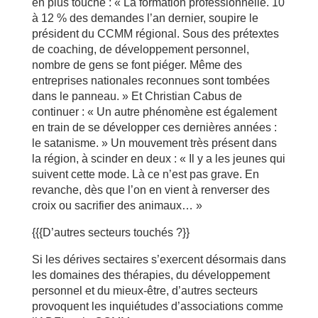
en plus touché : « La formation professionnelle. 10
à 12 % des demandes l’an dernier, soupire le
président du CCMM régional. Sous des prétextes
de coaching, de développement personnel,
nombre de gens se font piéger. Même des
entreprises nationales reconnues sont tombées
dans le panneau. » Et Christian Cabus de
continuer : « Un autre phénomène est également
en train de se développer ces dernières années :
le satanisme. » Un mouvement très présent dans
la région, à scinder en deux : « Il y a les jeunes qui
suivent cette mode. Là ce n’est pas grave. En
revanche, dès que l’on en vient à renverser des
croix ou sacrifier des animaux… »
{{{D’autres secteurs touchés ?}}
Si les dérives sectaires s’exercent désormais dans
les domaines des thérapies, du développement
personnel et du mieux-être, d’autres secteurs
provoquent les inquiétudes d’associations comme