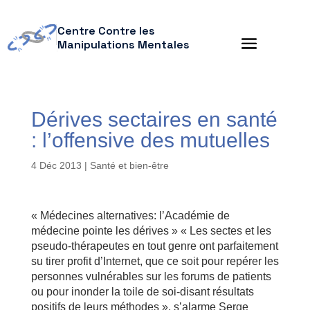
Centre Contre les
Manipulations Mentales
Dérives sectaires en santé
: l’offensive des mutuelles
4 Déc 2013
|
Santé et bien-être
« Médecines alternatives: l’Académie de
médecine pointe les dérives » « Les sectes et les
pseudo-thérapeutes en tout genre ont parfaitement
su tirer profit d’Internet, que ce soit pour repérer les
personnes vulnérables sur les forums de patients
ou pour inonder la toile de soi-disant résultats
positifs de leurs méthodes », s’alarme Serge