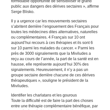
formidable opportunité de sensibiliser le grand
public aux dangers des dérives sectaires », affirme
Serge Blisko.
Il y a urgence car les mouvements sectaires
s’abritent derrière l’engouement des Français pour
toutes les médecines dites alternatives, naturelles
ou complémentaires. 4 Français sur 10 ont
aujourd’hui recours à ces thérapies et ils sont 6
sur 10 parmi les malades du cancer. « Parmi les
près de 3000 signalements que la Miviludes a
reçu au cours de l’année, la part de la santé est en
hausse, elle représente aujourd’hui 30% des
signalements. Heureusement, il n’y a pas un
groupe sectaire derrière chacune de ces dérives
thérapeutiques », souligne le président de la
Miviludes.
Identifier les charlatans et les gourous
Toute la difficulté est de faire la part des choses
entre une thérapie complémentaire bénéfique, par