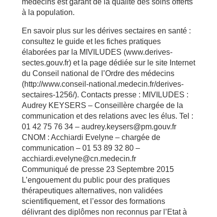
médecins est garant de la qualité des soins offerts
à la population.
En savoir plus sur les dérives sectaires en santé :
consultez le guide et les fiches pratiques
élaborées par la MIVILUDES (www.derives-
sectes.gouv.fr) et la page dédiée sur le site Internet
du Conseil national de l’Ordre des médecins
(http://www.conseil-national.medecin.fr/derives-
sectaires-1256/). Contacts presse : MIVILUDES :
Audrey KEYSERS – Conseillère chargée de la
communication et des relations avec les élus. Tel :
01 42 75 76 34 – audrey.keysers@pm.gouv.fr
CNOM : Acchiardi Evelyne – chargée de
communication – 01 53 89 32 80 –
acchiardi.evelyne@cn.medecin.fr
Communiqué de presse 23 Septembre 2015
L’engouement du public pour des pratiques
thérapeutiques alternatives, non validées
scientifiquement, et l’essor des formations
délivrant des diplômes non reconnus par l’Etat à