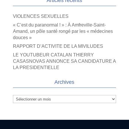
Articles récents
VIOLENCES SEXUELLES
« C’est du paranormal ! » : À Amfreville-Saint-
Amand, un pôle santé rongé par les « médecines
douces »
RAPPORT D’ACTIVITE DE LA MIVILUDES
LE YOUTUBEUR CATALAN THIERRY
CASASNOVAS ANNONCE SA CANDIDATURE A
LA PRESIDENTIELLE
Archives
Archives