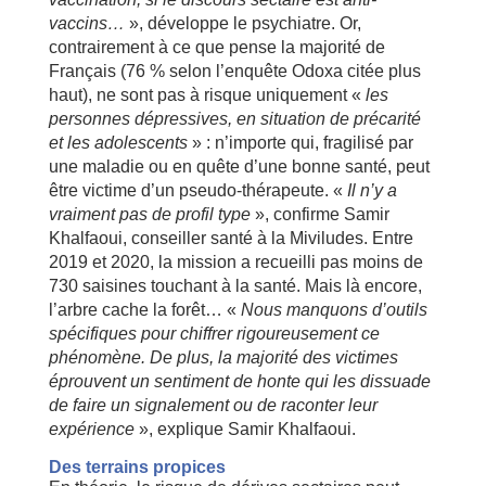
vaccins…
», développe le psychiatre. Or,
contrairement à ce que pense la majorité de
Français (76 % selon l’enquête Odoxa citée plus
haut), ne sont pas à risque uniquement «
les
personnes dépressives, en situation de précarité
et les adolescents
» : n’importe qui, fragilisé par
une maladie ou en quête d’une bonne santé, peut
être victime d’un pseudo-thérapeute. «
Il n’y a
vraiment pas de profil type
», confirme Samir
Khalfaoui, conseiller santé à la Miviludes. Entre
2019 et 2020, la mission a recueilli pas moins de
730 saisines touchant à la santé. Mais là encore,
l’arbre cache la forêt… «
Nous manquons d’outils
spécifiques pour chiffrer rigoureusement ce
phénomène. De plus, la majorité des victimes
éprouvent un sentiment de honte qui les dissuade
de faire un signalement ou de raconter leur
expérience
», explique Samir Khalfaoui.
Des terrains propices