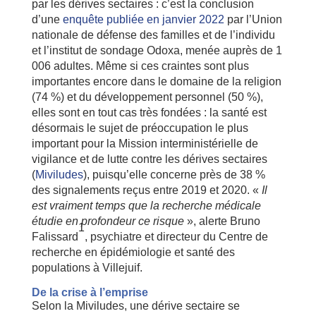
par les dérives sectaires : c’est la conclusion
d’une
enquête publiée en janvier 2022
par l’Union
nationale de défense des familles et de l’individu
et l’institut de sondage Odoxa, menée auprès de 1
006 adultes. Même si ces craintes sont plus
importantes encore dans le domaine de la religion
(74 %) et du développement personnel (50 %),
elles sont en tout cas très fondées : la santé est
désormais le sujet de préoccupation le plus
important pour la Mission interministérielle de
vigilance et de lutte contre les dérives sectaires
(
Miviludes
), puisqu’elle concerne près de 38 %
des signalements reçus entre 2019 et 2020. «
Il
est vraiment temps que la recherche médicale
étudie en profondeur ce risque
», alerte Bruno
1
Falissard
, psychiatre et directeur du Centre de
recherche en épidémiologie et santé des
populations à Villejuif.
De la crise à l’emprise
Selon la Miviludes, une dérive sectaire se