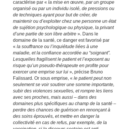
caractérise par «
la mise en œuvre, par un groupe
organisé ou par un individu isolé, de pressions ou
de techniques ayant pour but de créer, de
maintenir ou d’exploiter chez une personne un état
de sujétion psychologique ou physique, la privant
d’une partie de son libre arbitre
». Dans le
domaine de la santé, ce danger est favorisé par
«
la souffrance ou l’inquiétude liées à une
maladie, et la confiance accordée au “soignant”.
Lesquelles fragilisent le patient et l’exposent au
risque qu’un pseudo-thérapeute en profite pour
exercer une emprise sur lui
», précise Bruno
Falissard. Or sous emprise, «
le patient peut non
seulement se voir soutirer une somme importante,
subir des violences sexuelles, et rompre les liens
avec ses proches, mais aussi – dans des
domaines plus spécifiques au champ de la santé –
perdre des chances de guérison en renonçant à
des soins éprouvés, et mettre en danger la
collectivité en cas de refus, par exemple, de la
vaccination, si le discours sectaire est anti-