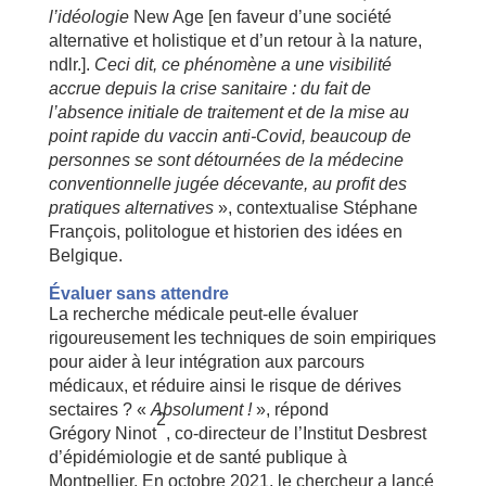
l’idéologie
New Age [en faveur d’une société
alternative et holistique et d’un retour à la nature,
ndlr.].
Ceci dit, ce phénomène a une visibilité
accrue depuis la crise sanitaire : du fait de
l’absence initiale de traitement et de la mise au
point rapide du vaccin anti-Covid, beaucoup de
personnes se sont détournées de la médecine
conventionnelle jugée décevante, au profit des
pratiques alternatives
», contextualise Stéphane
François, politologue et historien des idées en
Belgique.
Évaluer sans attendre
La recherche médicale peut-elle évaluer
rigoureusement les techniques de soin empiriques
pour aider à leur intégration aux parcours
médicaux, et réduire ainsi le risque de dérives
sectaires ? «
Absolument !
», répond
2
Grégory Ninot
, co-directeur de l’Institut Desbrest
d’épidémiologie et de santé publique à
Montpellier. En octobre 2021, le chercheur a lancé