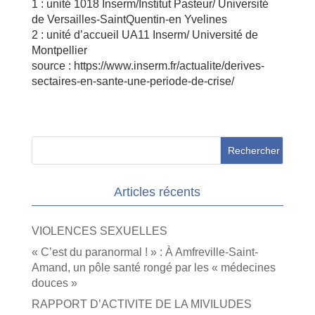
1 : unité 1018 Inserm/Institut Pasteur/ Université
de Versailles-SaintQuentin-en Yvelines
2 : unité d’accueil UA11 Inserm/ Université de
Montpellier
source : https://www.inserm.fr/actualite/derives-
sectaires-en-sante-une-periode-de-crise/
Articles récents
VIOLENCES SEXUELLES
« C’est du paranormal ! » : À Amfreville-Saint-
Amand, un pôle santé rongé par les « médecines
douces »
RAPPORT D’ACTIVITE DE LA MIVILUDES