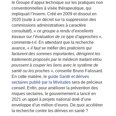
le Groupe d’appui technique sur les pratiques non
conventionnelles à visée thérapeutique, qui
impliquait l’Inserm. Créé en 2009 et dissout en
2020 (suite à un décret sur la suppression des
commissions administratives à caractère
consultatif), «
ce groupe a rendu d’excellents
travaux sur l’évaluation de ce type d’approches
»,
commente-t-il. En attendant que la recherche
avance, «
il faut se méfier des praticiens qui
facturent des sommes importantes, dénigrent les
traitements proposés par le médecin traitant et/ou
poussent à couper les liens avec le système de
santé ou les proches
», conseille Bruno Falissard.
En cette matière, le
guide Santé et dérives
sectaires publié par la Miviludes
sera de précieux
conseil. Enfin, pour améliorer la prévention des
risques sectaires, le gouvernement a lancé en
2021 un appel à projets national doté d’une
enveloppe d’un million d’euros. De quoi accélérer
la recherche contre les dérives en santé ?