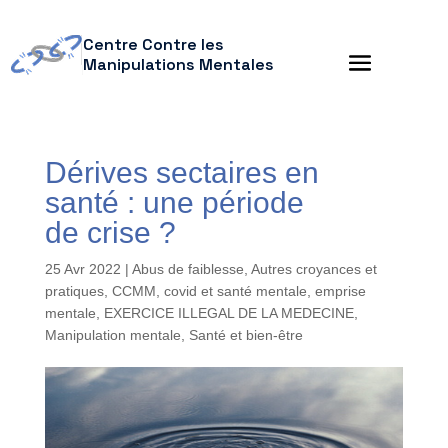
Centre Contre les
Manipulations Mentales
Dérives sectaires en
santé : une période
de crise ?
25 Avr 2022
|
Abus de faiblesse
,
Autres croyances et
pratiques
,
CCMM
,
covid et santé mentale
,
emprise
mentale
,
EXERCICE ILLEGAL DE LA MEDECINE
,
Manipulation mentale
,
Santé et bien-être