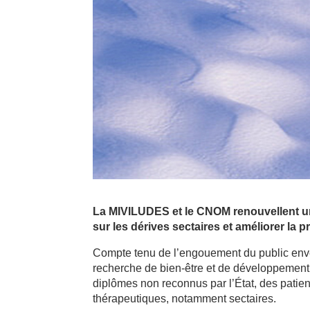
La MIVILUDES et le CNOM renouvellent un 
sur les dérives sectaires et améliorer la 
Compte tenu de l’engouement du public enve
recherche de bien-être et de développement p
diplômes non reconnus par l’État, des patie
thérapeutiques, notamment sectaires.