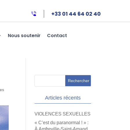
+33 01 44 64 02 40
Nous soutenir
Contact
ves
Articles récents
VIOLENCES SEXUELLES
« C’est du paranormal ! » :
À Amfreville-Saint-Amand,