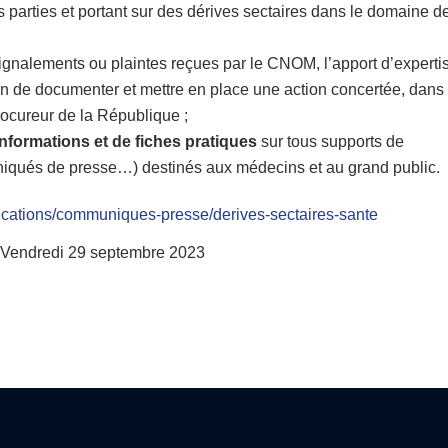
 parties et portant sur des dérives sectaires dans le domaine de
signalements ou plaintes reçues par le CNOM, l’apport d’experti
fin de documenter et mettre en place une action concertée, dans 
rocureur de la République ;
formations et de fiches pratiques
sur tous supports de
qués de presse…) destinés aux médecins et au grand public.
lications/communiques-presse/derives-sectaires-sante
e Vendredi 29 septembre 2023