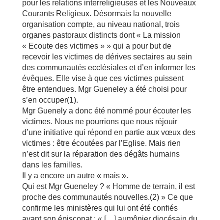
pour les relations interreligieuses et les Nouveaux
Courants Religieux. Désormais la nouvelle
organisation compte, au niveau national, trois
organes pastoraux distincts dont « La mission
« Ecoute des victimes » » qui a pour but de
recevoir les victimes de dérives sectaires au sein
des communautés ecclésiales et d’en informer les
évêques. Elle vise à que ces victimes puissent
être entendues. Mgr Gueneley a été choisi pour
s’en occuper(1).
Mgr Guenely a donc été nommé pour écouter les
victimes. Nous ne pourrions que nous réjouir
d’une initiative qui répond en partie aux vœux des
victimes : être écoutées par l’Eglise. Mais rien
n’est dit sur la réparation des dégâts humains
dans les familles.
Il y a encore un autre « mais ».
Qui est Mgr Gueneley ? « Homme de terrain, il est
proche des communautés nouvelles.(2) » Ce que
confirme les ministères qui lui ont été confiés
avant son épiscopat : « […] aumônier diocésain du