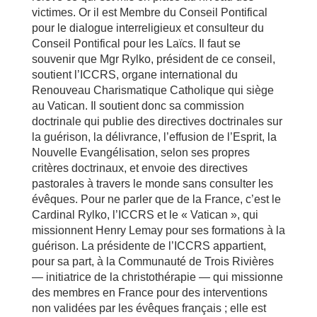
victimes. Or il est Membre du Conseil Pontifical
pour le dialogue interreligieux et consulteur du
Conseil Pontifical pour les Laïcs. Il faut se
souvenir que Mgr Rylko, président de ce conseil,
soutient l’ICCRS, organe international du
Renouveau Charismatique Catholique qui siège
au Vatican. Il soutient donc sa commission
doctrinale qui publie des directives doctrinales sur
la guérison, la délivrance, l’effusion de l’Esprit, la
Nouvelle Evangélisation, selon ses propres
critères doctrinaux, et envoie des directives
pastorales à travers le monde sans consulter les
évêques. Pour ne parler que de la France, c’est le
Cardinal Rylko, l’ICCRS et le « Vatican », qui
missionnent Henry Lemay pour ses formations à la
guérison. La présidente de l’ICCRS appartient,
pour sa part, à la Communauté de Trois Rivières
— initiatrice de la christothérapie — qui missionne
des membres en France pour des interventions
non validées par les évêques français ; elle est