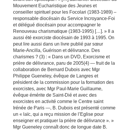
Mouvement Eucharistique des Jeunes et
conseiller spirituel pour les Focolari (1983-1989) –
responsable diocésain du Service Incroyance-Foi
et délégué diocésain pour accompagner le
Renouveau charismatique (1983-1995) […]. » Il a
aussi été exorciste diocésain de 1993 à 1995. On
peut lire aussi dans un livre publié par sœur
Marie-Ancilla, Guérison et délivrance. Des
charismes ? (3) : « Dans un DVD, Exorcisme et
prière de délivrance, paru de 2005(4) — fruit de la
collaboration de Bernard Dubois avec Mgr
Philippe Gueneley, évêque de Langres et
président de la commission pour la formation des
exorcistes, avec Mgr Paul-Marie Guillaume,
évêque émérite de Saint-Dié et avec des
exorcistes en activité comme le Centre saint
Irénée de Paris —, B. Dubois est présenté comme
un « laïc, qui a reçu mission de lʼEglise pour
enseigner et pratiquer la prière de délivrance ». »
Mgr Gueneley connaît donc de longue date B.