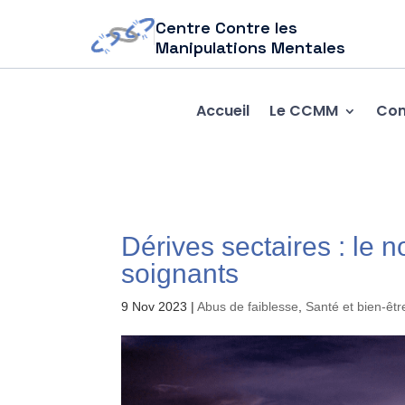
Centre Contre les
Manipulations Mentales
Accueil
Le CCMM
Com
Dérives sectaires : le
soignants
9 Nov 2023
|
Abus de faiblesse
,
Santé et bien-êtr