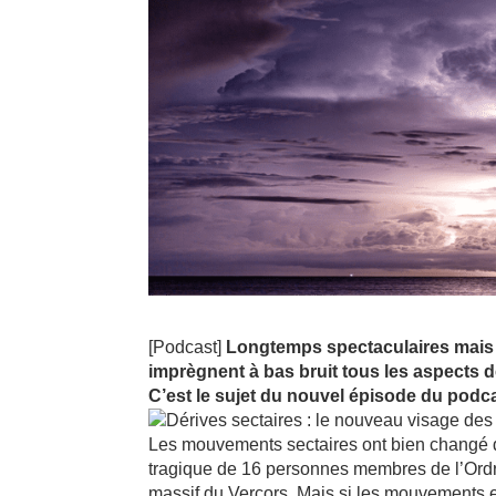
[Podcast]
Longtemps spectaculaires mais m
imprègnent à bas bruit tous les aspects d
C’est le sujet du nouvel épisode du podc
Les mouvements sectaires ont bien changé d
tragique de 16 personnes membres de l’Ord
massif du Vercors. Mais si les mouvements e