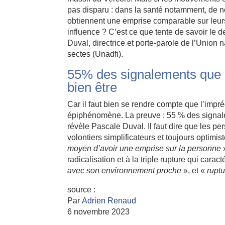
pas disparu : dans la santé notamment, de n
obtiennent une emprise comparable sur leurs
influence ? C’est ce que tente de savoir le 
Duval, directrice et porte-parole de l’Union 
sectes (Unadfi).
55% des signalements que re
bien être
Car il faut bien se rendre compte que l’impr
épiphénomène. La preuve : 55 % des signalem
révèle Pascale Duval. Il faut dire que les p
volontiers simplificateurs et toujours optimis
moyen d’avoir une emprise sur la personne
»
radicalisation et à la triple rupture qui carac
avec son environnement proche
», et «
ruptu
source :
Par
Adrien Renaud
6 novembre 2023