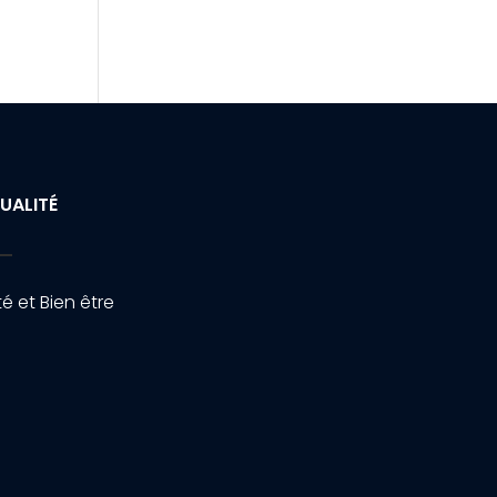
UALITÉ
é et Bien être