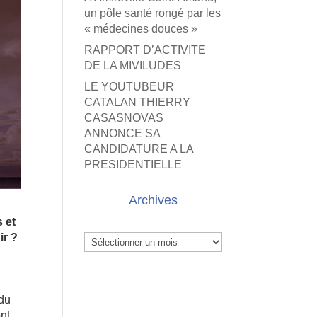
un pôle santé rongé par les
« médecines douces »
RAPPORT D’ACTIVITE
DE LA MIVILUDES
LE YOUTUBEUR
CATALAN THIERRY
CASASNOVAS
ANNONCE SA
CANDIDATURE A LA
PRESIDENTIELLE
Archives
 et
ir ?
Archives
 du
ont