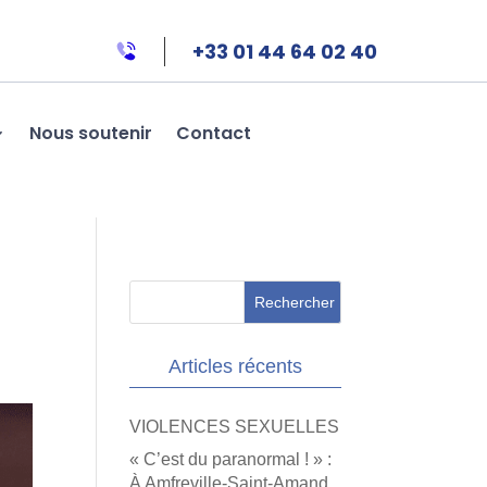
+33 01 44 64 02 40
Nous soutenir
Contact
Articles récents
VIOLENCES SEXUELLES
« C’est du paranormal ! » :
À Amfreville-Saint-Amand,