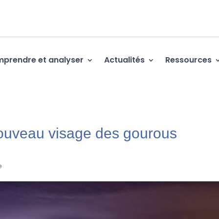
prendre et analyser
Actualités
Ressources
 nouveau visage des gourous
e