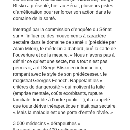
Blisko a présenté, hier au Sénat, plusieurs pistes
d’amélioration pour renforcer son action dans le
domaine de la santé.
Interrogé par la commission d’enquête du Sénat
sur « l’influence des mouvements à caractère
sectaire dans le domaine de santé » (présidée par
Alain Milon), le médecin a d’abord joué la carte de
l’ouverture et de la mesure. « Nous n’avons pas à
définir ce qu’est une secte, mais tout n’est pas
permis », a dit Serge Blisko en introduction,
rompant avec le style de son prédécesseur, le
magistrat Georges Fenech. Rappelant les «
critères de dangerosité » qui motivent la lutte
(emprise mentale, coûts exorbitants, rupture
familiale, trouble à l’ordre public…), il a rappelé
que toute dérive thérapeutique n’était pas sectaire.
« Mais la maladie est une porte d’entrée rêvée. »
3 000 médecins « dérapeuthes »
Il y aurait plus de 400 pratiques non