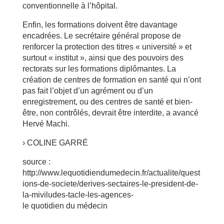
conventionnelle à l’hôpital.
Enfin, les formations doivent être davantage
encadrées. Le secrétaire général propose de
renforcer la protection des titres « université » et
surtout « institut », ainsi que des pouvoirs des
rectorats sur les formations diplômantes. La
création de centres de formation en santé qui n’ont
pas fait l’objet d’un agrément ou d’un
enregistrement, ou des centres de santé et bien-
être, non contrôlés, devrait être interdite, a avancé
Hervé Machi.
› COLINE GARRÉ
source :
http://www.lequotidiendumedecin.fr/actualite/quest
ions-de-societe/derives-sectaires-le-president-de-
la-miviludes-tacle-les-agences-
le quotidien du médecin