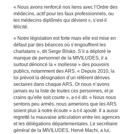
« Nous avons renforcé nos liens avec l’Ordre des
médecins, actif pour les faux professionnels, ou
les médecins diplômés qui dévient », s’est-il
félicité.
« Notre législation est forte mais elle est mise en
défaut par des béances où s’engouffrent les
charlatans », dit Serge Blisko. S’il a déploré le
manque de personnel de la MIVILUDES, il a
surtout dénoncé la « mollesse » des pouvoirs
publics, notamment des ARS. « Depuis 2010, la
loi prévoit la désignation d’un référent dérives
sectaires dans chaque ARS. Or nous n’avons
jamais eu la liste de toutes ces personnes, et je
crains qu’elle soit courte », a-t-il dit. « Nous nous
sentons peu armés, nous aimerions que les ARS
soient plus à notre écoute » a-t-il ajouté. Il a aussi
regretté la mauvaise articulation entre les agences
et les délégations départementales. Le secrétaire
général de la MIVILUDES, Hervé Machi, a lui,