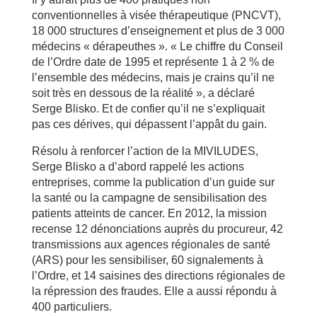
conventionnelles à visée thérapeutique (PNCVT),
18 000 structures d’enseignement et plus de 3 000
médecins « dérapeuthes ». « Le chiffre du Conseil
de l’Ordre date de 1995 et représente 1 à 2 % de
l’ensemble des médecins, mais je crains qu’il ne
soit très en dessous de la réalité », a déclaré
Serge Blisko. Et de confier qu’il ne s’expliquait
pas ces dérives, qui dépassent l’appât du gain.
Résolu à renforcer l’action de la MIVILUDES,
Serge Blisko a d’abord rappelé les actions
entreprises, comme la publication d’un guide sur
la santé ou la campagne de sensibilisation des
patients atteints de cancer. En 2012, la mission
recense 12 dénonciations auprès du procureur, 42
transmissions aux agences régionales de santé
(ARS) pour les sensibiliser, 60 signalements à
l’Ordre, et 14 saisines des directions régionales de
la répression des fraudes. Elle a aussi répondu à
400 particuliers.