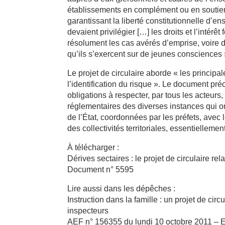
établissements en complément ou en soutien
garantissant la liberté constitutionnelle d’e
devaient privilégier […] les droits et l’inté
résolument les cas avérés d’emprise, voire 
qu’ils s’exercent sur de jeunes consciences 
Le projet de circulaire aborde « les principa
l’identification du risque ». Le document pr
obligations à respecter, par tous les acteurs
réglementaires des diverses instances qui on
de l’État, coordonnées par les préfets, avec
des collectivités territoriales, essentielleme
À télécharger :
Dérives sectaires : le projet de circulaire rel
Document n° 5595
Lire aussi dans les dépêches :
Instruction dans la famille : un projet de cir
inspecteurs
AEF n° 156355 du lundi 10 octobre 2011 – 