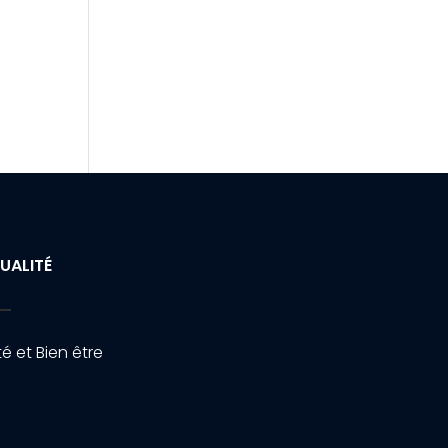
UALITÉ
é et Bien être