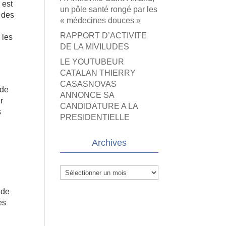
 est
un pôle santé rongé par les
n des
« médecines douces »
RAPPORT D’ACTIVITE
 les
DE LA MIVILUDES
LE YOUTUBEUR
CATALAN THIERRY
CASASNOVAS
 de
ANNONCE SA
r
CANDIDATURE A LA
s
PRESIDENTIELLE
Archives
Archives
 de
es