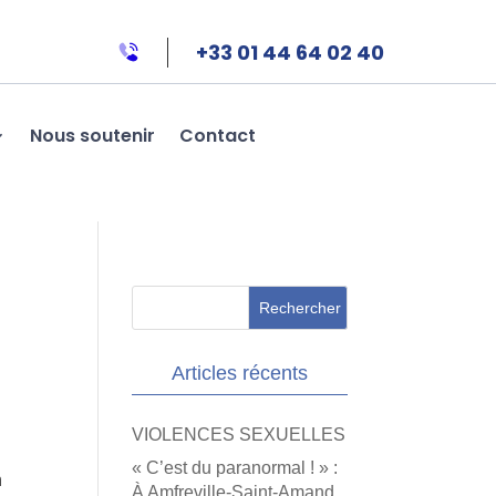
+33 01 44 64 02 40
Nous soutenir
Contact
Articles récents
VIOLENCES SEXUELLES
« C’est du paranormal ! » :
n
À Amfreville-Saint-Amand,