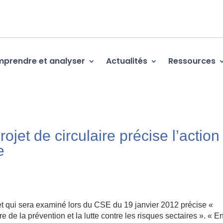
prendre et analyser
Actualités
Ressources
rojet de circulaire précise l’action
e
 et qui sera examiné lors du CSE du 19 janvier 2012 précise «
e de la prévention et la lutte contre les risques sectaires ». « E