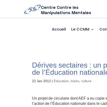
Centre Contre les
Manipulations Mentales
Accueil
Le CCMM
Com
Dérives sectaires : un p
de l’Éducation national
22 Jan 2012
|
Education, loisirs, culture
Un projet de circulaire dont AEF a eu copie
l’action de l’Éducation nationale dans le cadr