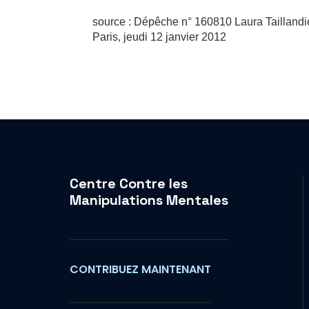
source : Dépêche n° 160810 Laura Taillandi
Paris, jeudi 12 janvier 2012
Centre Contre les
Manipulations Mentales
CONTRIBUEZ MAINTENANT