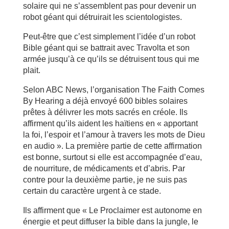
solaire qui ne s’assemblent pas pour devenir un
robot géant qui détruirait les scientologistes.
Peut-être que c’est simplement l’idée d’un robot
Bible géant qui se battrait avec Travolta et son
armée jusqu’à ce qu’ils se détruisent tous qui me
plait.
Selon ABC News, l’organisation The Faith Comes
By Hearing a déjà envoyé 600 bibles solaires
prêtes à délivrer les mots sacrés en créole. Ils
affirment qu’ils aident les haïtiens en « apportant
la foi, l’espoir et l’amour à travers les mots de Dieu
en audio ». La première partie de cette affirmation
est bonne, surtout si elle est accompagnée d’eau,
de nourriture, de médicaments et d’abris. Par
contre pour la deuxième partie, je ne suis pas
certain du caractère urgent à ce stade.
Ils affirment que « Le Proclaimer est autonome en
énergie et peut diffuser la bible dans la jungle, le