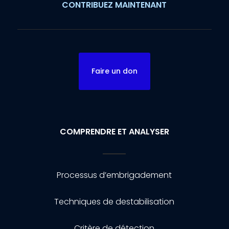
CONTRIBUEZ MAINTENANT
Faire un don
COMPRENDRE ET ANALYSER
Processus d’embrigadement
Techniques de destabilisation
Critère de détection