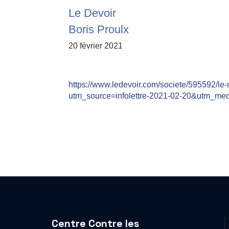
Le Devoir
Boris Proulx
20 février 2021
https://www.ledevoir.com/societe/595592/le
utm_source=infolettre-2021-02-20&utm_med
Centre Contre les