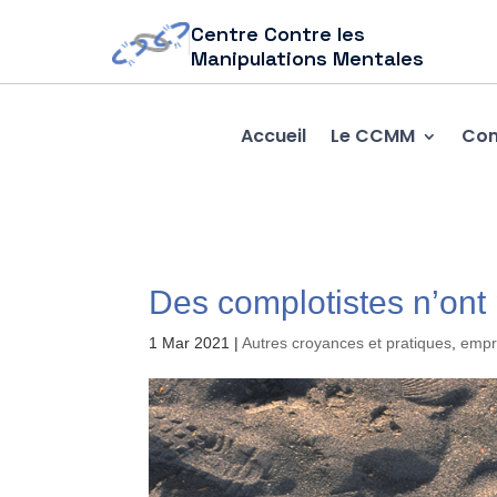
Centre Contre les
Manipulations Mentales
Accueil
Le CCMM
Com
Des complotistes n’ont 
1 Mar 2021
|
Autres croyances et pratiques
,
empr