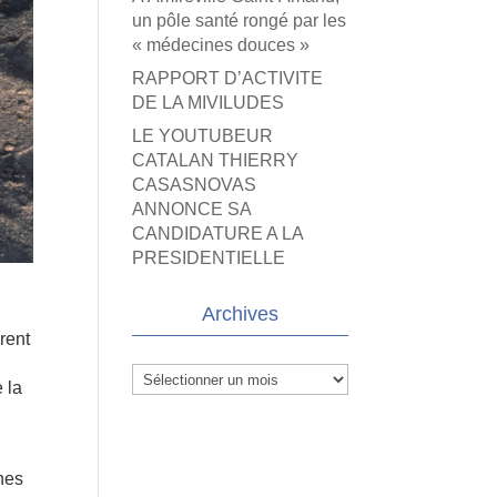
un pôle santé rongé par les
« médecines douces »
RAPPORT D’ACTIVITE
DE LA MIVILUDES
LE YOUTUBEUR
CATALAN THIERRY
CASASNOVAS
ANNONCE SA
CANDIDATURE A LA
PRESIDENTIELLE
Archives
rent
Archives
 la
ones