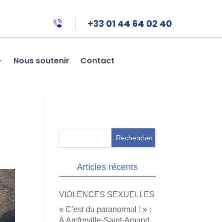
+33 01 44 64 02 40
Nous soutenir
Contact
Articles récents
VIOLENCES SEXUELLES
« C’est du paranormal ! » :
À Amfreville-Saint-Amand,