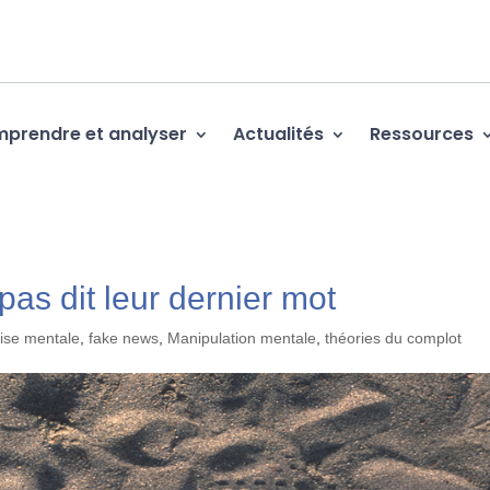
prendre et analyser
Actualités
Ressources
pas dit leur dernier mot
ise mentale
,
fake news
,
Manipulation mentale
,
théories du complot