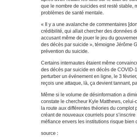
que le nombre de suicides est resté stable
problèmes de santé mentale.
« Il y a une avalanche de commentaires [dont]
crédibilité, qui allait chercher des données d
accusant même de jouer le jeu du gouverneme
des décès par suicide », témoigne Jérôme Ga
prévention du suicide.
Certains internautes étaient même convainc
des décès par suicide en décès de COVID-19,
perturber un événement en ligne, le 3 févri
reçois une attaque, là, ça devient tannant, pa
Même si le volume de désinformation a dimi
constate le chercheur Kyle Matthews, celui-c
la route aux différentes théories du complot
créant de nouveaux courriels pour s’inscrire
méfiance envers les institutions risque bien d
source :