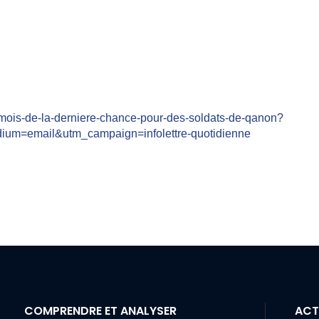
-mois-de-la-derniere-chance-pour-des-soldats-de-qanon?
ium=email&utm_campaign=infolettre-quotidienne
COMPRENDRE ET ANALYSER
ACT