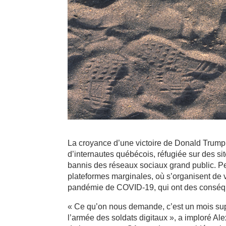
La croyance d’une victoire de Donald Trump 
d’internautes québécois, réfugiée sur des si
bannis des réseaux sociaux grand public. Pe
plateformes marginales, où s’organisent de
pandémie de COVID-19, qui ont des conséqu
« Ce qu’on nous demande, c’est un mois suppl
l’armée des soldats digitaux », a imploré Al