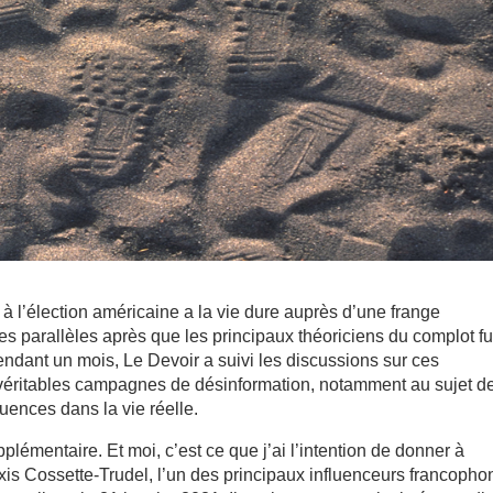
à l’élection américaine a la vie dure auprès d’une frange
tes parallèles après que les principaux théoriciens du complot fu
ndant un mois, Le Devoir a suivi les discussions sur ces
 véritables campagnes de désinformation, notamment au sujet de
ences dans la vie réelle.
émentaire. Et moi, c’est ce que j’ai l’intention de donner à
exis Cossette-Trudel, l’un des principaux influenceurs francoph