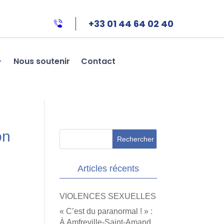
+33 01 44 64 02 40
Nous soutenir
Contact
on
Articles récents
VIOLENCES SEXUELLES
« C’est du paranormal ! » :
À Amfreville-Saint-Amand,