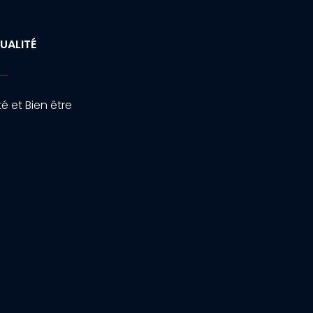
UALITÉ
é et Bien être