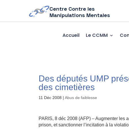
Centre Contre les
Manipulations Mentales
Accueil
Le CCMM
Com
Des députés UMP présen
des cimetières
11 Déc 2008
|
Abus de faiblesse
PARIS, 8 déc 2008 (AFP) – Augmenter les a
prison, et sanctionner l’incitation à la viola