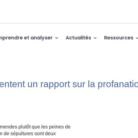
prendre et analyser
Actualités
Ressources
tent un rapport sur la profanati
mendes plutôt que les peines de
tion de sépultures sont deux