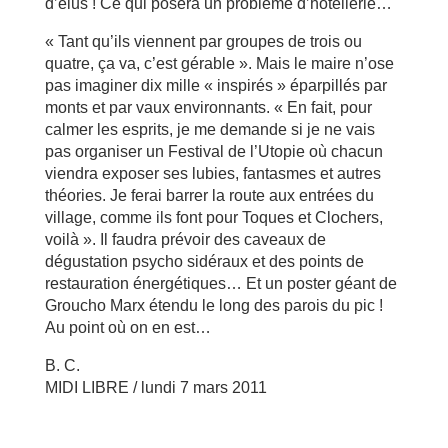
d’élus ! Ce qui posera un problème d’hôtellerie…
« Tant qu’ils viennent par groupes de trois ou
quatre, ça va, c’est gérable ». Mais le maire n’ose
pas imaginer dix mille « inspirés » éparpillés par
monts et par vaux environnants. « En fait, pour
calmer les esprits, je me demande si je ne vais
pas organiser un Festival de l’Utopie où chacun
viendra exposer ses lubies, fantasmes et autres
théories. Je ferai barrer la route aux entrées du
village, comme ils font pour Toques et Clochers,
voilà ». Il faudra prévoir des caveaux de
dégustation psycho sidéraux et des points de
restauration énergétiques… Et un poster géant de
Groucho Marx étendu le long des parois du pic !
Au point où on en est…
B. C.
MIDI LIBRE / lundi 7 mars 2011