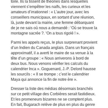
toile. Ils la tissent de théories dans lesquelles
viennent s’empêtrer les naïfs, les curieux et les
amateurs d’irrationnel : « L’autre jour, avec les
conseillers municipaux, en sortant d’une réunion,
là, juste devant la mairie, une femme débarquant
de je ne sais où nous a demandé : ‘Où se trouve la
montagne sacrée ?. ‘On a tous rigolé ! ».
Parmi les appels reçus, le plus surprenant provient
d’un Indien du Canada anglais. Dans un français
approximatif, il a averti le maire de sa venue à la
tête d’un groupe : « Nous arriverons à bord de
deux bus. Nous venons vérifier les calculs du
calendrier Inca ». Goguenard, J.-P. Delord hausse
les sourcils : « Il se trompe : c’est le calendrier
Maya qui annonce la fin de notre ère ».
Dresser la liste des médias désormais branchés
sur ce petit village des Corbières serait fastidieux.
Et les promeneurs bizarres ne se comptent plus.
En fait, Bugarach relève de plus en plus du genre