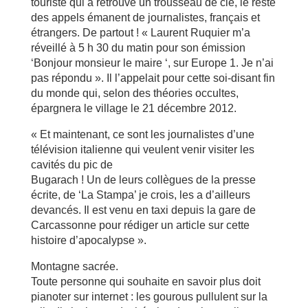
touriste qui a retrouvé un trousseau de clé, le reste
des appels émanent de journalistes, français et
étrangers. De partout ! « Laurent Ruquier m’a
réveillé à 5 h 30 du matin pour son émission
‘Bonjour monsieur le maire ‘, sur Europe 1. Je n’ai
pas répondu ». Il l’appelait pour cette soi-disant fin
du monde qui, selon des théories occultes,
épargnera le village le 21 décembre 2012.
« Et maintenant, ce sont les journalistes d’une
télévision italienne qui veulent venir visiter les
cavités du pic de
Bugarach ! Un de leurs collègues de la presse
écrite, de ‘La Stampa’ je crois, les a d’ailleurs
devancés. Il est venu en taxi depuis la gare de
Carcassonne pour rédiger un article sur cette
histoire d’apocalypse ».
Montagne sacrée.
Toute personne qui souhaite en savoir plus doit
pianoter sur internet : les gourous pullulent sur la