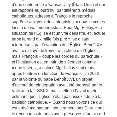
d’une conférence à Kansas City (États-Unis) et qui
est rapporté aujourd’hui par différents médias
catholiques, adresse à François le reproche
suprême aux yeux des intégristes: « nous sommes
face à un vrai moderniste ». Pour Mgr Fellay, « la
situation de l’Église est un vrai désastre, et l’actuel
pape la rend dix mille fois pire », se disant
« terrorisé » par l’évolution de l’Église. Benoît XVI
avait « essayé de freiner » la chute de l’Église,
mais François « coupe les cordes du parachute »
et l’institution est en train de s’écraser comme
« une fusée », a estimé Mgr Fellay sept mois
après l’entrée en fonction de François. En 2012,
par la volonté du pape Benoît XVI, un projet
d’accord de réintégration avait été proposé par le
Vatican à la FSSPX, mais celle-ci l’avait rejeté,
estimant que l’Église n’était pas assez fidèle à la
tradition catholique. « Quand nous voyons ce qui
est arrivé maintenant, nous remercions Dieu, nous
le remercions de nous avoir préservés d’un accord