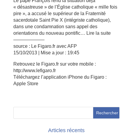
Le pape François rend la situation déjà
« désastreuse » de l’Église catholique « mille fois
pire », a accusé le supérieur de la Fraternité
sacerdotale Saint Pie X (intégriste catholique),
dans une condamnation sans appel des
orientations du nouveau pontific… Lire la suite
——————–
source : Le Figaro.fr avec AFP
15/10/2013 | Mise a jour : 19:45
Retrouvez le Figaro.fr sur votre mobile :
http://www.lefigaro.fr
Téléchargez l’application iPhone du Figaro :
Apple Store
Articles récents