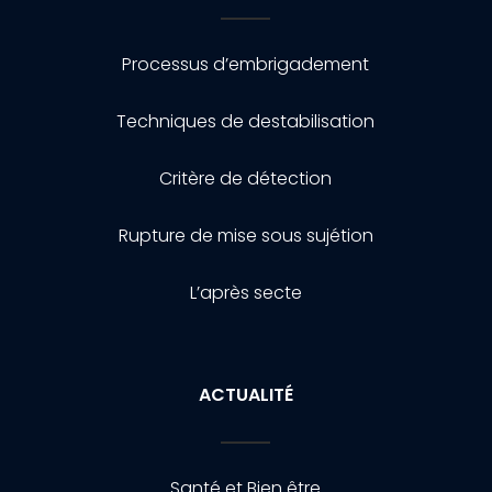
Processus d’embrigadement
Techniques de destabilisation
Critère de détection
Rupture de mise sous sujétion
L’après secte
ACTUALITÉ
Santé et Bien être