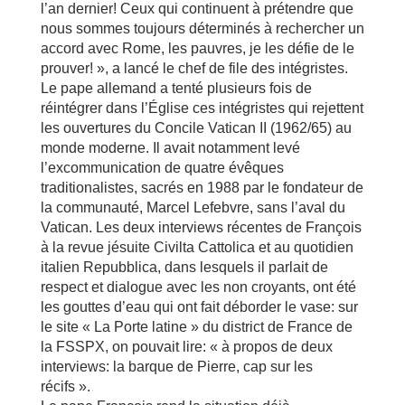
l’an dernier! Ceux qui continuent à prétendre que
nous sommes toujours déterminés à rechercher un
accord avec Rome, les pauvres, je les défie de le
prouver! », a lancé le chef de file des intégristes.
Le pape allemand a tenté plusieurs fois de
réintégrer dans l’Église ces intégristes qui rejettent
les ouvertures du Concile Vatican II (1962/65) au
monde moderne. Il avait notamment levé
l’excommunication de quatre évêques
traditionalistes, sacrés en 1988 par le fondateur de
la communauté, Marcel Lefebvre, sans l’aval du
Vatican. Les deux interviews récentes de François
à la revue jésuite Civilta Cattolica et au quotidien
italien Repubblica, dans lesquels il parlait de
respect et dialogue avec les non croyants, ont été
les gouttes d’eau qui ont fait déborder le vase: sur
le site « La Porte latine » du district de France de
la FSSPX, on pouvait lire: « à propos de deux
interviews: la barque de Pierre, cap sur les
récifs ».