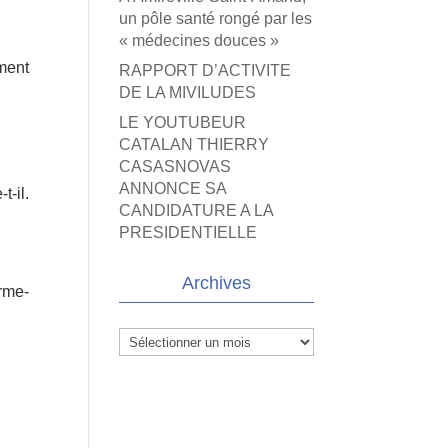
un pôle santé rongé par les
« médecines douces »
ement
RAPPORT D’ACTIVITE
DE LA MIVILUDES
LE YOUTUBEUR
CATALAN THIERRY
CASASNOVAS
ANNONCE SA
t-il.
CANDIDATURE A LA
PRESIDENTIELLE
Archives
irme-
Archives