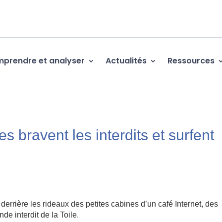
prendre et analyser
Actualités
Ressources
es bravent les interdits et surfent
ière les rideaux des petites cabines d’un café Internet, des
de interdit de la Toile.