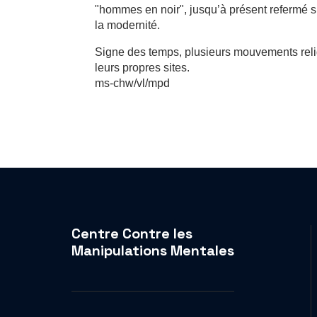
"hommes en noir", jusqu’à présent refermé su
la modernité.
Signe des temps, plusieurs mouvements rel
leurs propres sites.
ms-chw/vl/mpd
Centre Contre les
Manipulations Mentales