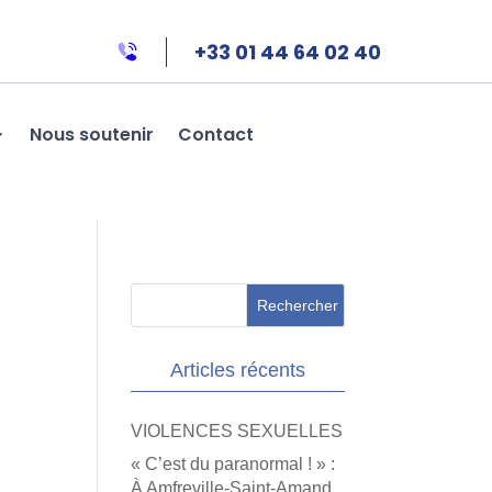
+33 01 44 64 02 40
Nous soutenir
Contact
Articles récents
VIOLENCES SEXUELLES
« C’est du paranormal ! » :
À Amfreville-Saint-Amand,