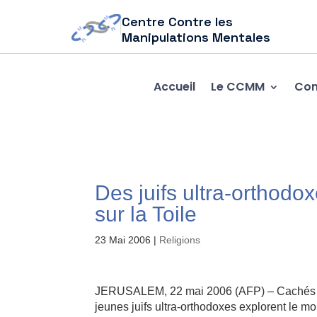
Centre Contre les
Manipulations Mentales
Accueil
Le CCMM
Com
Des juifs ultra-orthodox
sur la Toile
23 Mai 2006
|
Religions
JERUSALEM, 22 mai 2006 (AFP) – Cachés derr
jeunes juifs ultra-orthodoxes explorent le mon