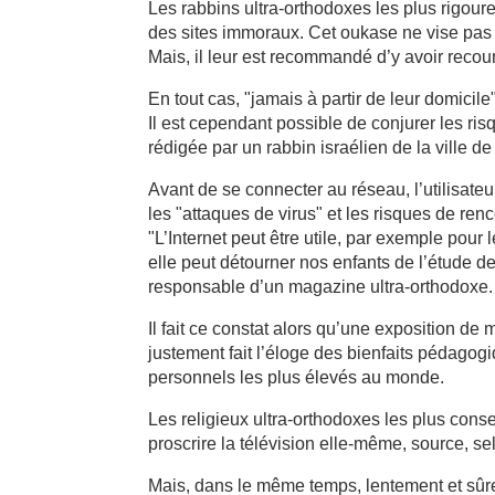
Les rabbins ultra-orthodoxes les plus rigoureu
des sites immoraux. Cet oukase ne vise pas ce
Mais, il leur est recommandé d’y avoir recou
En tout cas, "jamais à partir de leur domicil
Il est cependant possible de conjurer les ris
rédigée par un rabbin israélien de la ville de
Avant de se connecter au réseau, l’utilisateu
les "attaques de virus" et les risques de re
"L’Internet peut être utile, par exemple pour l
elle peut détourner nos enfants de l’étude 
responsable d’un magazine ultra-orthodoxe.
Il fait ce constat alors qu’une exposition de
justement fait l’éloge des bienfaits pédagogi
personnels les plus élevés au monde.
Les religieux ultra-orthodoxes les plus conser
proscrire la télévision elle-même, source, s
Mais, dans le même temps, lentement et sûrem