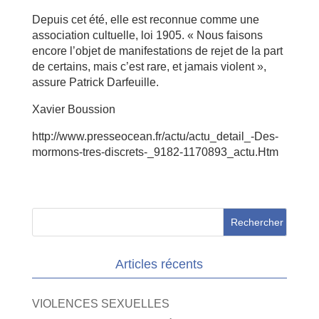
Depuis cet été, elle est reconnue comme une
association cultuelle, loi 1905. « Nous faisons
encore l’objet de manifestations de rejet de la part
de certains, mais c’est rare, et jamais violent »,
assure Patrick Darfeuille.
Xavier Boussion
http://www.presseocean.fr/actu/actu_detail_-Des-
mormons-tres-discrets-_9182-1170893_actu.Htm
Articles récents
VIOLENCES SEXUELLES