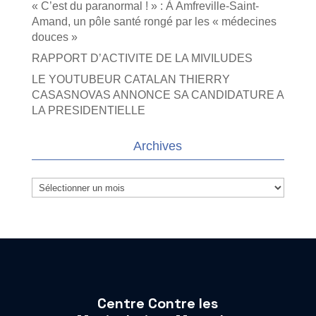
« C’est du paranormal ! » : À Amfreville-Saint-
Amand, un pôle santé rongé par les « médecines
douces »
RAPPORT D’ACTIVITE DE LA MIVILUDES
LE YOUTUBEUR CATALAN THIERRY
CASASNOVAS ANNONCE SA CANDIDATURE A
LA PRESIDENTIELLE
Archives
Archives
Centre Contre les