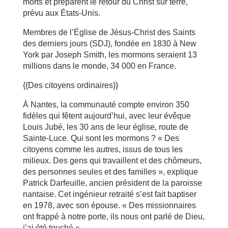
morts et préparent le retour du Christ sur terre,
prévu aux États-Unis.
Membres de l’Église de Jésus-Christ des Saints
des derniers jours (SDJ), fondée en 1830 à New
York par Joseph Smith, les mormons seraient 13
millions dans le monde, 34 000 en France.
{{Des citoyens ordinaires}}
À Nantes, la communauté compte environ 350
fidèles qui fêtent aujourd’hui, avec leur évêque
Louis Jubé, les 30 ans de leur église, route de
Sainte-Luce. Qui sont les mormons ? « Des
citoyens comme les autres, issus de tous les
milieux. Des gens qui travaillent et des chômeurs,
des personnes seules et des familles », explique
Patrick Darfeuille, ancien président de la paroisse
nantaise. Cet ingénieur retraité s’est fait baptiser
en 1978, avec son épouse. « Des missionnaires
ont frappé à notre porte, ils nous ont parlé de Dieu,
j’ai été touché ».