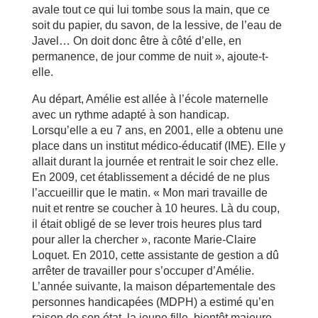
avale tout ce qui lui tombe sous la main, que ce
soit du papier, du savon, de la lessive, de l’eau de
Javel… On doit donc être à côté d’elle, en
permanence, de jour comme de nuit », ajoute-t-
elle.
Au départ, Amélie est allée à l’école maternelle
avec un rythme adapté à son handicap.
Lorsqu’elle a eu 7 ans, en 2001, elle a obtenu une
place dans un institut médico-éducatif (IME). Elle y
allait durant la journée et rentrait le soir chez elle.
En 2009, cet établissement a décidé de ne plus
l’accueillir que le matin. « Mon mari travaille de
nuit et rentre se coucher à 10 heures. Là du coup,
il était obligé de se lever trois heures plus tard
pour aller la chercher », raconte Marie-Claire
Loquet. En 2010, cette assistante de gestion a dû
arrêter de travailler pour s’occuper d’Amélie.
L’année suivante, la maison départementale des
personnes handicapées (MDPH) a estimé qu’en
raison de son état, la jeune fille, bientôt majeure,