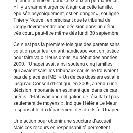
la jeune femme vit donc chez eux en permanence.
« Il y a vraiment urgence à agir car cette famille,
épuisée psychiquement, est en danger », souligne
Thierry Nouvel, en précisant que le tribunal de
Cergy devrait rendre une décision dans un délai
très court, peut-être même dès lundi 30 septembre.
Ce n’est pas la première fois que des parents sans
solution pour leur enfant handicapé vont en justice
pour faire valoir leurs droits. Au début des années
2000, l’Unapei avait ainsi soutenu cinq familles
qui avaient saisi les tribunaux car ils ne trouvaient
pas de place en IME. « Un de ces dossiers est allé
jusqu’au Conseil d’État qui, en 2009, a rendu une
décision importante en estimant que, dans ce cas
précis, l’État avait une obligation de résultat et pas
seulement de moyens », indique Hélène Le Meur,
responsable du département des droits à l’Unapei.
Une action pour obtenir une structure d’accueil
Mais ces recours en responsabilité permettent