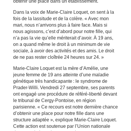
obtenir une place dans un établissement.
Dans la voix de Marie-Claire Loquet, on sent à la
fois de la lassitude et de la colère. « Avec mon
mari, nous n’arrivons plus à faire face. Mais si
nous agissons, c’est d’abord pour notre fille, qui
n’a pas la vie qu’elle mériterait d’avoir. À 19 ans,
on a quand même le droit à un minimum de vie
sociale, à avoir des activités et des amis. Le droit
de ne pas rester cloîtrée 24 heures sur 24. »
Marie-Claire Loquet est la mère d’Amélie, une
jeune femme de 19 ans atteinte d’une maladie
génétique très handicapante : le syndrome de
Prader-Willi. Vendredi 27 septembre, ses parents
ont engagé une procédure de référé-liberté devant
le tribunal de Cergy-Pontoise, en région
parisienne. « Ce recours est notre dernière chance
d’obtenir une place pour notre fille dans une
structure adaptée », explique Marie-Claire Loquet.
Cette action est soutenue par l’Union nationale