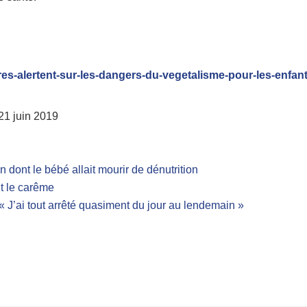
res-alertent-sur-les-dangers-du-vegetalisme-pour-les-enfant
 21 juin 2019
n dont le bébé allait mourir de dénutrition
t le carême
 J’ai tout arrêté quasiment du jour au lendemain »