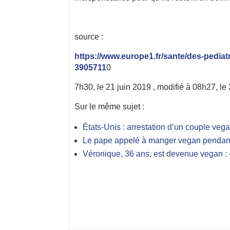
source :
https://www.europe1.fr/sante/des-pediat
3905711
0
7h30, le 21 juin 2019 , modifié à 08h27, le
Sur le même sujet :
États-Unis : arrestation d’un couple vega
Le pape appelé à manger vegan pendan
Véronique, 36 ans, est devenue vegan : «