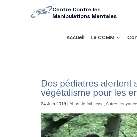
Centre Contre les
Manipulations Mentales
Accueil
Le CCMM
Com
Des pédiatres alertent 
végétalisme pour les e
24 Juin 2019
|
Abus de faiblesse
,
Autres croyance