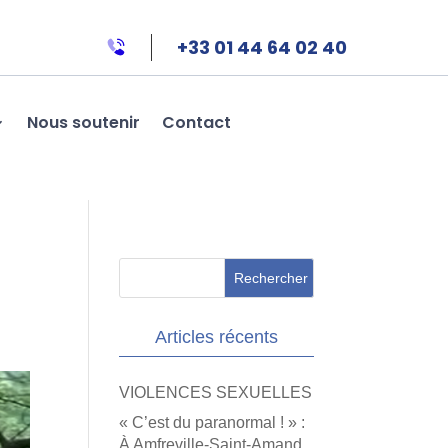
+33 01 44 64 02 40
Nous soutenir
Contact
Articles récents
VIOLENCES SEXUELLES
« C’est du paranormal ! » :
À Amfreville-Saint-Amand,