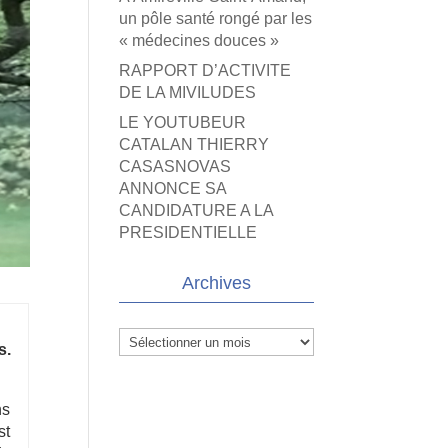
un pôle santé rongé par les
« médecines douces »
RAPPORT D’ACTIVITE
DE LA MIVILUDES
LE YOUTUBEUR
CATALAN THIERRY
CASASNOVAS
ANNONCE SA
CANDIDATURE A LA
PRESIDENTIELLE
Archives
Archives
s.
ns
st