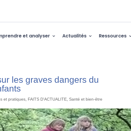
prendre et analyser
Actualités
Ressources
sur les graves dangers du
nfants
s et pratiques
,
FAITS D'ACTUALITE
,
Santé et bien-être