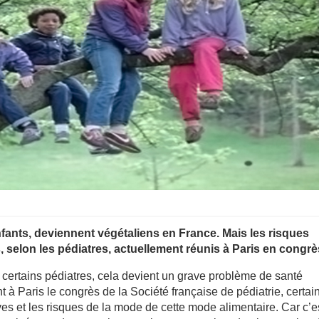
nfants, deviennent végétaliens en France. Mais les risques
s, selon les pédiatres, actuellement réunis à Paris en congrè
 certains pédiatres, cela devient un grave problème de santé
 à Paris le congrès de la Société française de pédiatrie, certai
ives et les risques de la mode de cette mode alimentaire. Car c’e