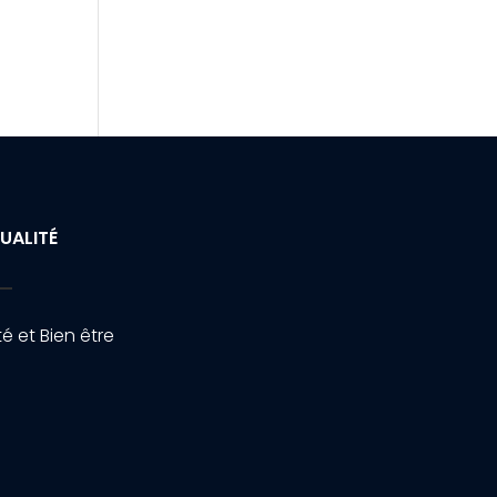
UALITÉ
é et Bien être