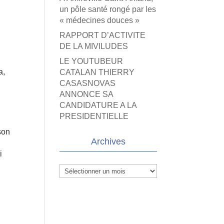
un pôle santé rongé par les
« médecines douces »
RAPPORT D’ACTIVITE
DE LA MIVILUDES
LE YOUTUBEUR
a,
CATALAN THIERRY
CASASNOVAS
ANNONCE SA
CANDIDATURE A LA
PRESIDENTIELLE
son
Archives
i
Archives