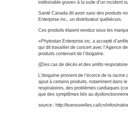
indésirable grave» à la suite d’un incident 
Santé Canada dit avoir saisi des produits 
Enterprise inc., un distributeur québécois.
Ces produits étaient vendus sous les marqu
«Phytostan Enterprise inc. a accepté d’arrêt
qui dit travailler de concert avec l’Agence d
produits contenant de l’ibogaïne.
{{Des cas de décès et des arrêts respiratoire
L’ibogaïne provient de l’écorce de la racine
ajout à certains produits, notamment dans le
respiratoires, des problèmes cardiaques (com
que des symptômes liés au dysfonctionnemen
source : http://tvanouvelles.ca/lcn/infos/n