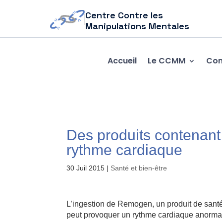
Centre Contre les
Manipulations Mentales
Accueil
Le CCMM
Com
Des produits contenant 
rythme cardiaque
30 Juil 2015
|
Santé et bien-être
L’ingestion de Remogen, un produit de sant
peut provoquer un rythme cardiaque anormal,