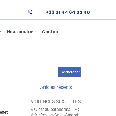
+33 01 44 64 02 40
Nous soutenir
Contact
Articles récents
VIOLENCES SEXUELLES
« C’est du paranormal ! » :
effet
À Amfreville-Saint-Amand,