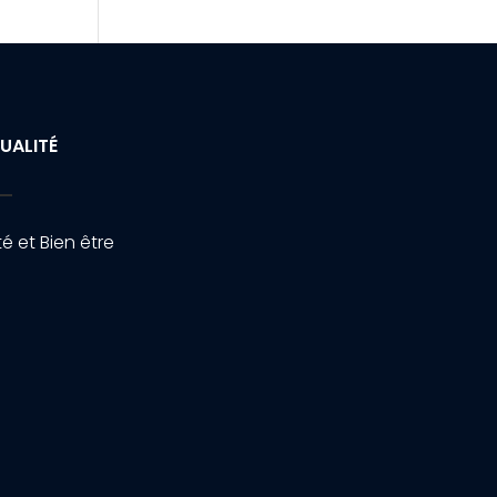
UALITÉ
é et Bien être