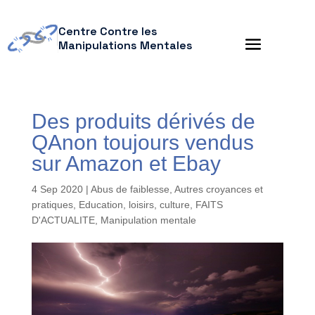
Centre Contre les
Manipulations Mentales
Des produits dérivés de
QAnon toujours vendus
sur Amazon et Ebay
4 Sep 2020
|
Abus de faiblesse
,
Autres croyances et
pratiques
,
Education, loisirs, culture
,
FAITS
D'ACTUALITE
,
Manipulation mentale