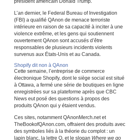
président américain Donald Trump.
L’an dernier, le Federal Bureau of Investigation
(FBI) a qualifié QAnon de menace terroriste
intérieure en raison de sa capacité à inciter à une
violence extrême, et les gens qui soutiennent
ouvertement QAnon sont accusés d’être
responsables de plusieurs incidents violents
survenus aux États-Unis et au Canada.
Shopify dit non à QAnon
Cette semaine, l’entreprise de commerce
électronique Shopify, dont le siège social est situé
à Ottawa, a fermé une série de boutiques en ligne
enregistrées sur sa plateforme après que CBC
News eut posé des questions à propos des
produits QAnon qui y étaient vendus.
Ces sites, notamment QAnonMerch.net et
TheBookofQAnon.com, offraient des produits avec
des symboles liés à la théorie du complot : un
lapin blanc, la lettre Q, et le slogan
Where we go