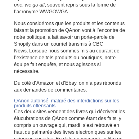
one, we go all
, souvent repris sous la forme de
l’acronyme WWGOWGA.
Nous considérons que les produits et les contenus
faisant la promotion de QAnon vont à l’encontre de
notre politique, a fait savoir un porte-parole de
Shopify dans un courriel transmis à CBC
News. Lorsque nous sommes mis au courant de
l’existence de tels produits ou boutiques, notre
équipe fait enquête, et nous agissons si
nécessaire.
Du côté d’Amazon et d’Ebay, on n’a pas répondu
aux demandes de commentaires.
QAnon autorisé, malgré des interdictions sur les
produits offensants
Ces deux sites vendent des livres qui décrivent les
élucubrations de QAnon comme étant des faits, y
compris un ouvrage qui, mardi, s’est retrouvé en
haut du palmarès des livres électroniques sur les
sciences sociales. En date de mercredi, le titre en