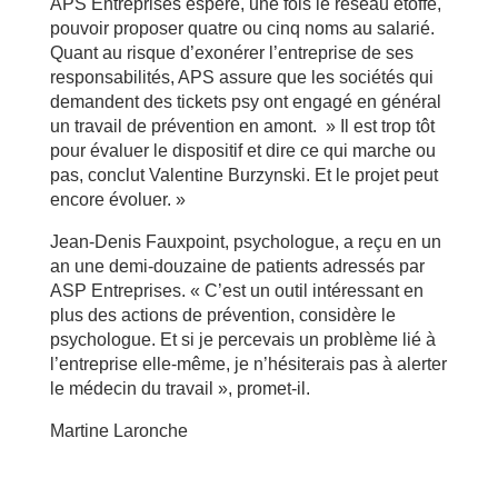
APS Entreprises espère, une fois le réseau étoffé,
pouvoir proposer quatre ou cinq noms au salarié.
Quant au risque d’exonérer l’entreprise de ses
responsabilités, APS assure que les sociétés qui
demandent des tickets psy ont engagé en général
un travail de prévention en amont. » Il est trop tôt
pour évaluer le dispositif et dire ce qui marche ou
pas, conclut Valentine Burzynski. Et le projet peut
encore évoluer. »
Jean-Denis Fauxpoint, psychologue, a reçu en un
an une demi-douzaine de patients adressés par
ASP Entreprises. « C’est un outil intéressant en
plus des actions de prévention, considère le
psychologue. Et si je percevais un problème lié à
l’entreprise elle-même, je n’hésiterais pas à alerter
le médecin du travail », promet-il.
Martine Laronche