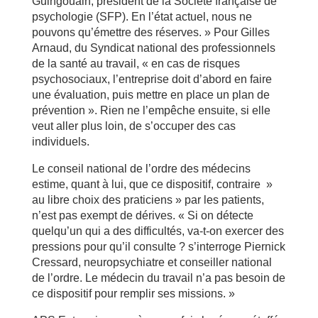
Guingouain, président de la Société française de
psychologie (SFP). En l’état actuel, nous ne
pouvons qu’émettre des réserves. » Pour Gilles
Arnaud, du Syndicat national des professionnels
de la santé au travail, « en cas de risques
psychosociaux, l’entreprise doit d’abord en faire
une évaluation, puis mettre en place un plan de
prévention ». Rien ne l’empêche ensuite, si elle
veut aller plus loin, de s’occuper des cas
individuels.
Le conseil national de l’ordre des médecins
estime, quant à lui, que ce dispositif, contraire »
au libre choix des praticiens » par les patients,
n’est pas exempt de dérives. « Si on détecte
quelqu’un qui a des difficultés, va-t-on exercer des
pressions pour qu’il consulte ? s’interroge Piernick
Cressard, neuropsychiatre et conseiller national
de l’ordre. Le médecin du travail n’a pas besoin de
ce dispositif pour remplir ses missions. »