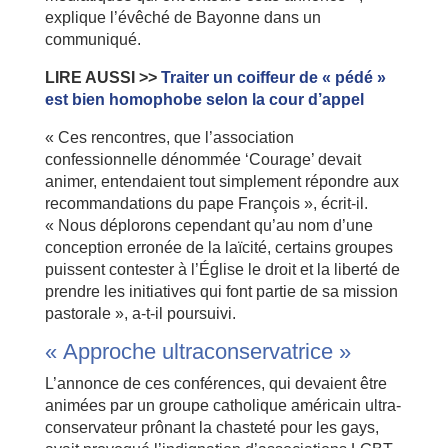
explique l’évêché de Bayonne dans un
communiqué.
LIRE AUSSI >>
Traiter un coiffeur de « pédé »
est bien homophobe selon la cour d’appel
« Ces rencontres, que l’association
confessionnelle dénommée ‘Courage’ devait
animer, entendaient tout simplement répondre aux
recommandations du pape François », écrit-il.
« Nous déplorons cependant qu’au nom d’une
conception erronée de la laïcité, certains groupes
puissent contester à l’Église le droit et la liberté de
prendre les initiatives qui font partie de sa mission
pastorale », a-t-il poursuivi.
« Approche ultraconservatrice »
L’annonce de ces conférences, qui devaient être
animées par un groupe catholique américain ultra-
conservateur prônant la chasteté pour les gays,