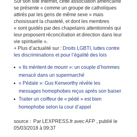
Sur son site Internet, cette association américaine
se présente « comme un groupe de catholiques
attirés par les gens de même sexe » mais
choisissant la chasteté, et dont les membres
« sont guidés par des chapelains attentionnés qui
leur proposent réconciliation et direction dans leur
vie spirituelle ».
+
Plus d’actualité sur :
Droits LGBTI, luttes contre
les discriminations et pour l’égalité des lois
« Ils méritent de mourir »: un couple d’hommes
menacé dans un supermarché
« Pédale »: Gus Kenworthy révèle les
messages homophobes reçus après son baiser
Traiter un coiffeur de « pédé » est bien
homophobe selon la cour d’appel
source : Par LEXPRESS.fr avec AFP , publié le
05/03/2018 à 09:37