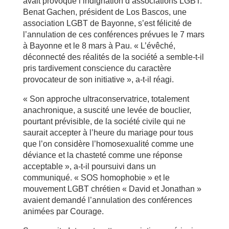
avait provoqué l’indignation d’associations LGBT.
Benat Gachen, président de Los Bascos, une
association LGBT de Bayonne, s’est félicité de
l’annulation de ces conférences prévues le 7 mars
à Bayonne et le 8 mars à Pau. « L’évêché,
déconnecté des réalités de la société a semble-t-il
pris tardivement conscience du caractère
provocateur de son initiative », a-t-il réagi.
« Son approche ultraconservatrice, totalement
anachronique, a suscité une levée de bouclier,
pourtant prévisible, de la société civile qui ne
saurait accepter à l’heure du mariage pour tous
que l’on considère l’homosexualité comme une
déviance et la chasteté comme une réponse
acceptable », a-t-il poursuivi dans un
communiqué. « SOS homophobie » et le
mouvement LGBT chrétien « David et Jonathan »
avaient demandé l’annulation des conférences
animées par Courage.