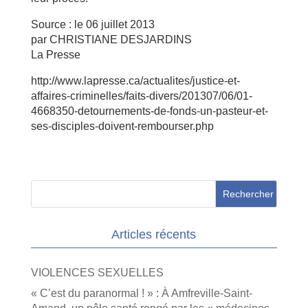
Source : le 06 juillet 2013
par CHRISTIANE DESJARDINS
La Presse
http://www.lapresse.ca/actualites/justice-et-
affaires-criminelles/faits-divers/201307/06/01-
4668350-detournements-de-fonds-un-pasteur-et-
ses-disciples-doivent-rembourser.php
Articles récents
VIOLENCES SEXUELLES
« C’est du paranormal ! » : À Amfreville-Saint-