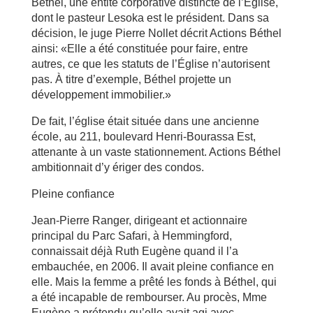
Béthel, une entité corporative distincte de l’Église,
dont le pasteur Lesoka est le président. Dans sa
décision, le juge Pierre Nollet décrit Actions Béthel
ainsi: «Elle a été constituée pour faire, entre
autres, ce que les statuts de l’Église n’autorisent
pas. À titre d’exemple, Béthel projette un
développement immobilier.»
De fait, l’église était située dans une ancienne
école, au 211, boulevard Henri-Bourassa Est,
attenante à un vaste stationnement. Actions Béthel
ambitionnait d’y ériger des condos.
Pleine confiance
Jean-Pierre Ranger, dirigeant et actionnaire
principal du Parc Safari, à Hemmingford,
connaissait déjà Ruth Eugène quand il l’a
embauchée, en 2006. Il avait pleine confiance en
elle. Mais la femme a prêté les fonds à Béthel, qui
a été incapable de rembourser. Au procès, Mme
Eugène a prétendu qu’elle avait agi avec