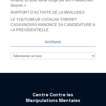
Amand, un pôle santé rongé par les « médecines
douces »
RAPPORT D’ACTIVITE DE LA MIVILUDES
LE YOUTUBEUR CATALAN THIERRY
CASASNOVAS ANNONCE SA CANDIDATURE A
LA PRESIDENTIELLE
Archives
Archives
Centre Contre les
Manipulations Mentales