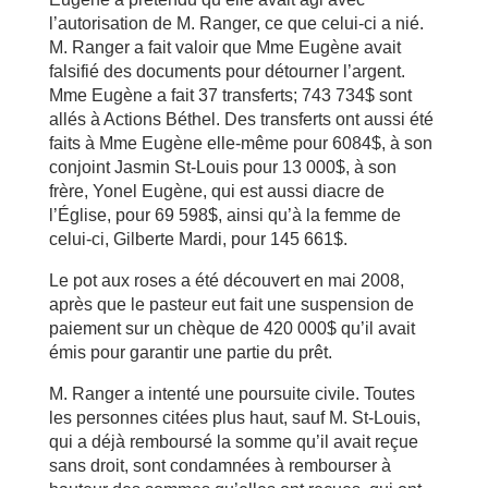
l’autorisation de M. Ranger, ce que celui-ci a nié.
M. Ranger a fait valoir que Mme Eugène avait
falsifié des documents pour détourner l’argent.
Mme Eugène a fait 37 transferts; 743 734$ sont
allés à Actions Béthel. Des transferts ont aussi été
faits à Mme Eugène elle-même pour 6084$, à son
conjoint Jasmin St-Louis pour 13 000$, à son
frère, Yonel Eugène, qui est aussi diacre de
l’Église, pour 69 598$, ainsi qu’à la femme de
celui-ci, Gilberte Mardi, pour 145 661$.
Le pot aux roses a été découvert en mai 2008,
après que le pasteur eut fait une suspension de
paiement sur un chèque de 420 000$ qu’il avait
émis pour garantir une partie du prêt.
M. Ranger a intenté une poursuite civile. Toutes
les personnes citées plus haut, sauf M. St-Louis,
qui a déjà remboursé la somme qu’il avait reçue
sans droit, sont condamnées à rembourser à