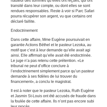
hauteur des sommes qu’elles ont reçues, qui ont
transité dans leur compte, ou dont elles se sont
rendues responsables. Reste à voir si Parc Safari
pourra récupérer son argent, vu que certains ont
déclaré faillite.
Endoctrinement
Dans cette affaire, Mme Eugène poursuivait en
garantie Actions Béthel et le pasteur Lezoka, au
motif que c’est à leur demande qu’elle avait agi
ainsi. Elle affirmait qu’elle avait été endoctrinée.
Le juge n’a pas retenu cette prétention. «Le
tribunal ne peut d’office conclure à
l’endoctrinement simplement parce qu’un pasteur
demande à ses fidèles de lui trouver du
financement», a conclu le magistrat.
Il est à noter que le pasteur Lezoka, Ruth Eugène
et Jasmin St-Louis ont été accusés de fraude dans
la foulée de cette affaire. Ils n’ont pas encore subi
leur procès.