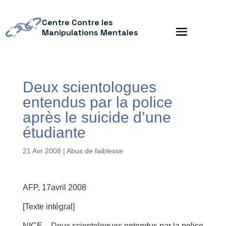
Centre Contre les
Manipulations Mentales
Deux scientologues
entendus par la police
après le suicide d’une
étudiante
21 Avr 2008
|
Abus de faiblesse
AFP, 17avril 2008
[Texte intégral]
NICE – Deux scientologues entendus par la police