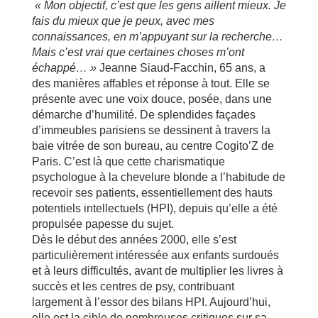
« Mon objectif, c’est que les gens aillent mieux. Je
fais du mieux que je peux, avec mes
connaissances, en m’appuyant sur la recherche…
Mais c’est vrai que certaines choses m’ont
échappé… »
Jeanne Siaud-Facchin, 65 ans, a
des manières affables et réponse à tout. Elle se
présente avec une voix douce, posée, dans une
démarche d’humilité. De splendides façades
d’immeubles parisiens se dessinent à travers la
baie vitrée de son bureau, au centre Cogito’Z de
Paris. C’est là que cette charismatique
psychologue à la chevelure blonde a l’habitude de
recevoir ses patients, essentiellement des hauts
potentiels intellectuels (HPI), depuis qu’elle a été
propulsée papesse du sujet.
Dès le début des années 2000, elle s’est
particulièrement intéressée aux enfants surdoués
et à leurs difficultés, avant de multiplier les livres à
succès et les centres de psy, contribuant
largement à l’essor des bilans HPI. Aujourd’hui,
elle est la cible de nombreuses critiques sur sa