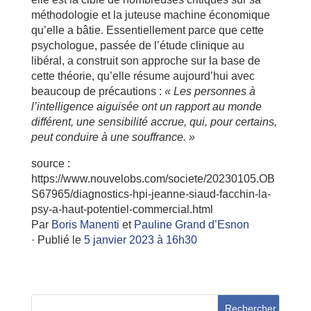
méthodologie et la juteuse machine économique
qu’elle a bâtie. Essentiellement parce que cette
psychologue, passée de l’étude clinique au
libéral, a construit son approche sur la base de
cette théorie, qu’elle résume aujourd’hui avec
beaucoup de précautions :
« Les personnes à
l’intelligence aiguisée ont un rapport au monde
différent, une sensibilité accrue, qui, pour certains,
peut conduire à une souffrance. »
source :
https://www.nouvelobs.com/societe/20230105.OB
S67965/diagnostics-hpi-jeanne-siaud-facchin-la-
psy-a-haut-potentiel-commercial.html
Par
Boris Manenti
et
Pauline Grand d’Esnon
·
Publié le
5 janvier 2023 à 16h30