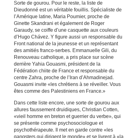
Sorte de gourou. Pour le reste, la liste de
Dieudonné est un véritable fouillis. Spécialiste de
l’Amérique latine, Maria Poumier, proche de
Ginette Skandrani et également de Roger
Garaudy, se coiffe d’une casquette aux couleurs
d’Hugo Chávez. Y figure aussi un responsable du
Front national de la jeunesse et un représentant
des amitiés franco-serbes. Emmanuelle Gili, du
Renouveau catholique, a pris place sur scène
derrière Yahia Gouasmi, président de la
Fédération chiite de France et responsable du
centre Zahra, proche de l’Iran d’Ahmadinejad.
Gouasmi invite «les chrétiens à se réveiller. Vous
êtes comme des Palestiniens en France.»
Dans cette liste encore, une sorte de gourou aux
allures faussement druidiques, Christian Cotten,
«vieil homme en breton et guerrier du verbe», qui
se présente comme psychosociologue et
psychothérapeute. Il met en garde contre «les
gangsters qui dirigent le monde» et se livrent à «la