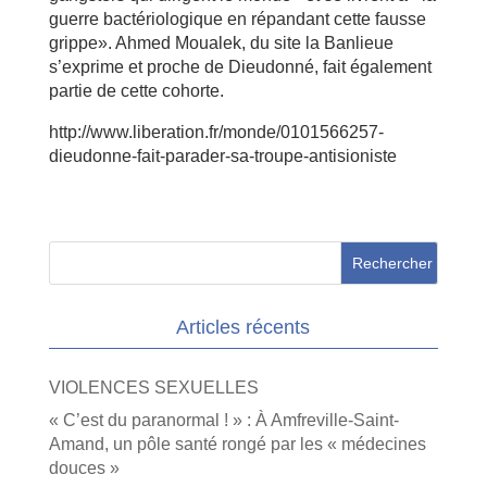
guerre bactériologique en répandant cette fausse
grippe». Ahmed Moualek, du site la Banlieue
s’exprime et proche de Dieudonné, fait également
partie de cette cohorte.
http://www.liberation.fr/monde/0101566257-
dieudonne-fait-parader-sa-troupe-antisioniste
Articles récents
VIOLENCES SEXUELLES
« C’est du paranormal ! » : À Amfreville-Saint-
Amand, un pôle santé rongé par les « médecines
douces »