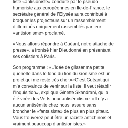
liste «antisioniste» conduite par le pseudo-
humoriste aux européennes en Ile-de-France, le
secrétaire général de l’Elysée aura contribué à
braquer les projecteurs sur un rassemblement
d’illuminés uniquement rassemblés par leur
«antisionisme» proclamé.
«Nous allons répondre à Guéant, notre attaché de
presse», a ironisé hier Dieudonné en présentant
ses colistiers à Paris.
Son programme : «L’idée de glisser ma petite
quenelle dans le fond du fion du sionisme est un
projet qui me reste très cher.»«C’est Guéant qui
m’a convaincu de venir sur la liste. Il veut rétablir
l’Inquisition», explique Ginette Skandrani, qui a
été virée des Verts pour antisémitisme. «Il n’y a
aucun antisémite chez nous, assure sans
broncher le «fantaisiste» de plus en plus piteux.
Vous trouverez peut-être un raciste antichinois et
vraiment beaucoup d’antisionistes.»