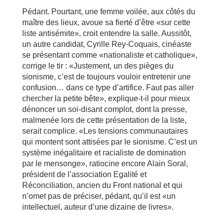
Pédant. Pourtant, une femme voilée, aux côtés du
maître des lieux, avoue sa fierté d’être «sur cette
liste antisémite», croit entendre la salle. Aussitôt,
un autre candidat, Cyrille Rey-Coquais, cinéaste
se présentant comme «nationaliste et catholique»,
corrige le tir : «Justement, un des pièges du
sionisme, c’est de toujours vouloir entretenir une
confusion… dans ce type d’artifice. Faut pas aller
chercher la petite bête», explique-t-il pour mieux
dénoncer un soi-disant complot, dont la presse,
malmenée lors de cette présentation de la liste,
serait complice. «Les tensions communautaires
qui montent sont attisées par le sionisme. C’est un
système inégalitaire et racialiste de domination
par le mensonge», ratiocine encore Alain Soral,
président de l’association Egalité et
Réconciliation, ancien du Front national et qui
n’omet pas de préciser, pédant, qu’il est «un
intellectuel, auteur d’une dizaine de livres».