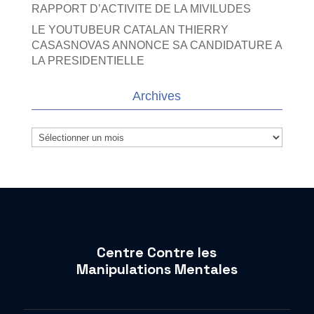
RAPPORT D’ACTIVITE DE LA MIVILUDES
LE YOUTUBEUR CATALAN THIERRY
CASASNOVAS ANNONCE SA CANDIDATURE A
LA PRESIDENTIELLE
Archives
Archives
Centre Contre les
Manipulations Mentales