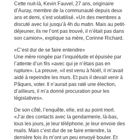
Cette nuit-là, Kevin Fauvel, 27 ans, originaire
d’Auray, membre de la communauté depuis deux
ans et demi, s’est volatilisé. «Un des membres a
discuté avec lui jusqu’à 4h du matin. Mais au petit-
déjeuner, ils ne l’ont pas trouvé, il n’était pas dans
son camion», explique sa mère, Corinne Richard.
«C’est dur de se faire entendre»
Une mère rongée par l’inquiétude et épuisée par
l’attente d’un fils «avec qui je n’étais pas en
rupture». La preuve, «il est venu à Noël, il m’avait
aidé à repeindre les murs. Et puis il devait venir à
Pâques, voter. Il n’aurait pas raté une élection,
d’ailleurs, il m’a donné procuration pour les
législatives».
De son côté, l’enquête, elle, est au point mort.
«J’ai des contacts avec la gendarmerie, là-bas,
tous les jours, je leur téléphone, je leur envoie des
mails. Mais c’est dur de se faire entendre, la
dernière fois ils m’ont un peu envoyé bouler. Et