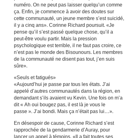
numéro. On ne peut pas laisser quelqu’un comme
ça. Enfin, je commence à avoir des doutes sur
cette communauté, un jeune membre s’est suicidé,
il y a cinq ans». Corinne Richard poursuit. «Je
pense qu’il s’est passé quelque chose, qu’il a
peut-être voulu partir. Mais la pression
psychologique est terrible, il ne faut pas croire, ce
n’est pas le monde des Bisounours. Les membres
de la communauté ne disent pas tout, j’en suis
sûre».
«Seuls et fatigués»
«Aujourd’hui je passe par tous les états. J’ai
appelé d’autres communautés dans la région, en
demandant s’ils avaient vu Kevin. Une fois on m’a
dit « Ah oui bougez pas, il est là je vous le
passe ». J’ai bondi. Mais ça n’était pas lui…».
En désespoir de cause, Corinne Richard s’est
rapprochée de la gendarmerie d’Auray, pour
lancer un appel à témoins. «Il a fait toutes ses