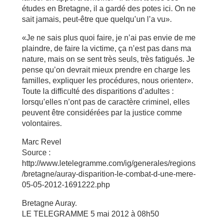
études en Bretagne, il a gardé des potes ici. On ne
sait jamais, peut-être que quelqu’un l’a vu».
«Je ne sais plus quoi faire, je n’ai pas envie de me
plaindre, de faire la victime, ça n’est pas dans ma
nature, mais on se sent très seuls, très fatigués. Je
pense qu’on devrait mieux prendre en charge les
familles, expliquer les procédures, nous orienter».
Toute la difficulté des disparitions d’adultes :
lorsqu’elles n’ont pas de caractère criminel, elles
peuvent être considérées par la justice comme
volontaires.
Marc Revel
Source :
http://www.letelegramme.com/ig/generales/regions
/bretagne/auray-disparition-le-combat-d-une-mere-
05-05-2012-1691222.php
Bretagne Auray.
LE TELEGRAMME 5 mai 2012 à 08h50