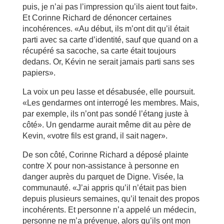
puis, je n’ai pas l’impression qu’ils aient tout fait».
Et Corinne Richard de dénoncer certaines
incohérences. «Au début, ils m’ont dit qu’il était
parti avec sa carte d’identité, sauf que quand on a
récupéré sa sacoche, sa carte était toujours
dedans. Or, Kévin ne serait jamais parti sans ses
papiers».
La voix un peu lasse et désabusée, elle poursuit.
«Les gendarmes ont interrogé les membres. Mais,
par exemple, ils n’ont pas sondé l’étang juste à
côté». Un gendarme aurait même dit au père de
Kevin, «votre fils est grand, il sait nager».
De son côté, Corinne Richard a déposé plainte
contre X pour non-assistance à personne en
danger auprès du parquet de Digne. Visée, la
communauté. «J’ai appris qu’il n’était pas bien
depuis plusieurs semaines, qu’il tenait des propos
incohérents. Et personne n’a appelé un médecin,
personne ne m’a prévenue, alors qu’ils ont mon