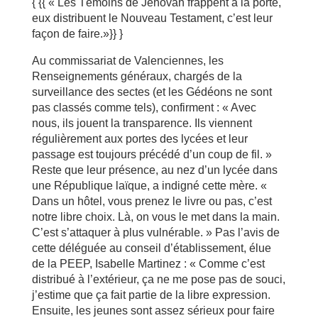
{ {{ « Les Témoins de Jehovah frappent à la porte,
eux distribuent le Nouveau Testament, c’est leur
façon de faire.»}} }
Au commissariat de Valenciennes, les
Renseignements généraux, chargés de la
surveillance des sectes (et les Gédéons ne sont
pas classés comme tels), confirment : « Avec
nous, ils jouent la transparence. Ils viennent
régulièrement aux portes des lycées et leur
passage est toujours précédé d’un coup de fil. »
Reste que leur présence, au nez d’un lycée dans
une République laïque, a indigné cette mère. «
Dans un hôtel, vous prenez le livre ou pas, c’est
notre libre choix. Là, on vous le met dans la main.
C’est s’attaquer à plus vulnérable. » Pas l’avis de
cette déléguée au conseil d’établissement, élue
de la PEEP, Isabelle Martinez : « Comme c’est
distribué à l’extérieur, ça ne me pose pas de souci,
j’estime que ça fait partie de la libre expression.
Ensuite, les jeunes sont assez sérieux pour faire