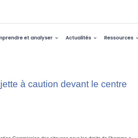
prendre et analyser
Actualités
Ressources
ujette à caution devant le centre
d