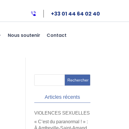
+33 01 44 64 02 40
Nous soutenir
Contact
Articles récents
VIOLENCES SEXUELLES
« C’est du paranormal ! » :
À Amfreville-Saint-Amand,