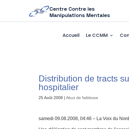
Centre Contre les
Manipulations Mentales
Accueil
Le CCMM
Com
Distribution de tracts s
hospitalier
25 Août 2008
|
Abus de faiblesse
samedi 09.08.2008, 04:46 – La Voix du Nor