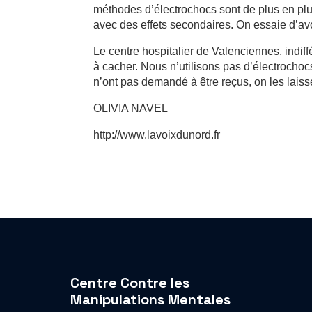
méthodes d’électrochocs sont de plus en plus
avec des effets secondaires. On essaie d’avoi
Le centre hospitalier de Valenciennes, indiff
à cacher. Nous n’utilisons pas d’électrochoc
n’ont pas demandé à être reçus, on les laisse f
OLIVIA NAVEL
http://www.lavoixdunord.fr
Centre Contre les
Manipulations Mentales