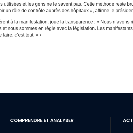
 utilisées et les gens ne le savent pas. Cette méthode reste br
r un rôle de contrôle auprès des hôpitaux », affirme le présiden
érent à la manifestation, joue la transparence : « Nous n’avons r
s et nous sommes en règle avec la législation. Les manifestants
aire, c’est tout. » •
COMPRENDRE ET ANALYSER
ACT