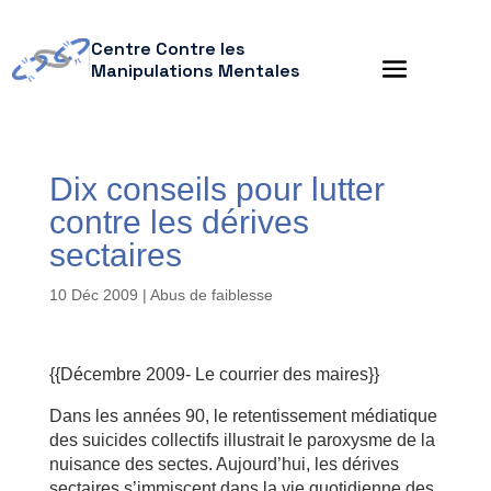
Centre Contre les
Manipulations Mentales
Dix conseils pour lutter
contre les dérives
sectaires
10 Déc 2009
|
Abus de faiblesse
{{Décembre 2009- Le courrier des maires}}
Dans les années 90, le retentissement médiatique
des suicides collectifs illustrait le paroxysme de la
nuisance des sectes. Aujourd’hui, les dérives
sectaires s’immiscent dans la vie quotidienne des