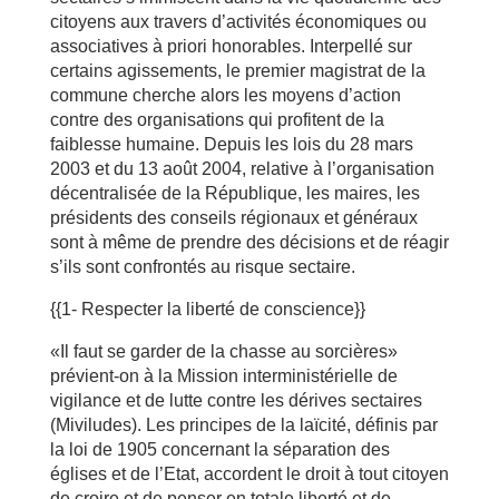
citoyens aux travers d’activités économiques ou
associatives à priori honorables. Interpellé sur
certains agissements, le premier magistrat de la
commune cherche alors les moyens d’action
contre des organisations qui profitent de la
faiblesse humaine. Depuis les lois du 28 mars
2003 et du 13 août 2004, relative à l’organisation
décentralisée de la République, les maires, les
présidents des conseils régionaux et généraux
sont à même de prendre des décisions et de réagir
s’ils sont confrontés au risque sectaire.
{{1- Respecter la liberté de conscience}}
«Il faut se garder de la chasse au sorcières»
prévient-on à la Mission interministérielle de
vigilance et de lutte contre les dérives sectaires
(Miviludes). Les principes de la laïcité, définis par
la loi de 1905 concernant la séparation des
églises et de l’Etat, accordent le droit à tout citoyen
de croire et de penser en totale liberté et de