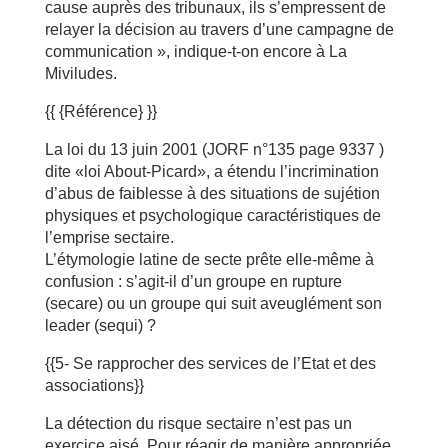
cause auprès des tribunaux, ils s’empressent de
relayer la décision au travers d’une campagne de
communication », indique-t-on encore à La
Miviludes.
{{ {Référence} }}
La loi du 13 juin 2001 (JORF n°135 page 9337 )
dite «loi About-Picard», a étendu l’incrimination
d’abus de faiblesse à des situations de sujétion
physiques et psychologique caractéristiques de
l’emprise sectaire.
L’étymologie latine de secte prête elle-même à
confusion : s’agit-il d’un groupe en rupture
(secare) ou un groupe qui suit aveuglément son
leader (sequi) ?
{{5- Se rapprocher des services de l’Etat et des
associations}}
La détection du risque sectaire n’est pas un
exercice aisé. Pour réagir de manière appropriée