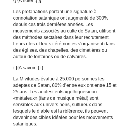
{{ {A noter :} }}
Les profanations portant une signature à
connotation satanique ont augmenté de 300%
depuis ces trois dernières années. Les
mouvements associés au culte de Satan, utilisent
des méthodes sectaires dans leur recrutement.
Leurs rites et leurs cérémonies s’organisent dans
des églises, des chapelles, des cimetières ou
autour de fontaines ou de calvaires.
{ {{A savoir :}} }
La Miviludes évalue à 25.000 personnes les
adeptes de Satan, 80% d’entre eux ont entre 15 et
25 ans. Les adolescents «gothiques» ou
«métaleux» (fans de musique métal) sont
sensibles aux univers noirs, sulfureux dans
lesquels le diable est la référence, ils peuvent
devenir des cibles idéales pour les mouvements
sataniques.