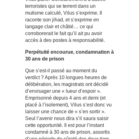
terroristes qui se terrent dans un
mutisme calculé, Vilus s’exprime. Il
raconte son jihad, et s’exprime en
langage clair et châtié… ce qui
corroborerait le fait qu’il ait pu avoir
accès à des postes à responsabilité.
Perpétuité encourue, condamnation à
30 ans de prison
Que s’est-il passé au moment du
verdict ? Après 10 longues heures de
délibération, les magistrats ont décidé
d’envisager une « lueur d’espoir ».
Emprisonné depuis 4 ans et demi (et
placé à l’isolement), Vilus s’est donc vu
laisser une chance de « s’en sortir ».
Seul l’avenir nous dira s’il saura saisir
cette opportunité. Il est pour l’instant
condamné à 30 ans de prison, assortis
d’une période de sûreté des deux tiers.