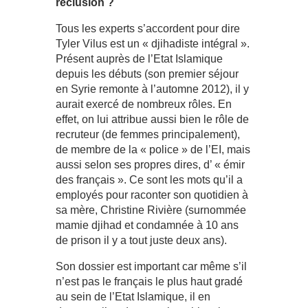
réclusion ?
Tous les experts s’accordent pour dire
Tyler Vilus est un « djihadiste intégral ».
Présent auprès de l’Etat Islamique
depuis les débuts (son premier séjour
en Syrie remonte à l’automne 2012), il y
aurait exercé de nombreux rôles. En
effet, on lui attribue aussi bien le rôle de
recruteur (de femmes principalement),
de membre de la « police » de l’EI, mais
aussi selon ses propres dires, d’ « émir
des français ». Ce sont les mots qu’il a
employés pour raconter son quotidien à
sa mère, Christine Rivière (surnommée
mamie djihad et condamnée à 10 ans
de prison il y a tout juste deux ans).
Son dossier est important car même s’il
n’est pas le français le plus haut gradé
au sein de l’Etat Islamique, il en