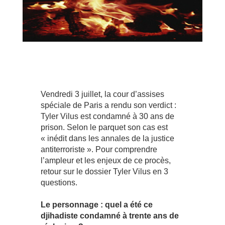
Vendredi 3 juillet, la cour d’assises
spéciale de Paris a rendu son verdict :
Tyler Vilus est condamné à 30 ans de
prison. Selon le parquet son cas est
« inédit dans les annales de la justice
antiterroriste ». Pour comprendre
l’ampleur et les enjeux de ce procès,
retour sur le dossier Tyler Vilus en 3
questions.
Le personnage : quel a été ce
djihadiste condamné à trente ans de