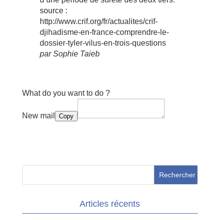
source :
http://www.crif.org/fr/actualites/crif-
djihadisme-en-france-comprendre-le-
dossier-tyler-vilus-en-trois-questions
par Sophie Taieb
What do you want to do ?
New mail
Copy
Articles récents