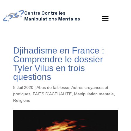
Centre Contre les
Manipulations Mentales
Djihadisme en France :
Comprendre le dossier
Tyler Vilus en trois
questions
8 Juil 2020
|
Abus de faiblesse
,
Autres croyances et
pratiques
,
FAITS D'ACTUALITE
,
Manipulation mentale
,
Religions