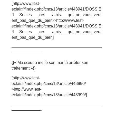
[http://www.lest-
eclair.fr/index.php/cms/13/article/443941/DOSSIE
R__Sectes___ces___amis___qui_ne_vous_veul
ent_pas_que_du_bien->http://www.lest-
eclair.fr/index.php/cms/13/article/443941/DOSSIE
R__Sectes___ces___amis___qui_ne_vous_veul
ent_pas_que_du_bien]
——————————————————————
———————–
{{« Ma sœur a incité son mari à arrêter son
traitement »}}
[http://www.lest-
eclair.fr/index.php/cms/13/article/443990/-
>http://www.lest-
eclair.fr/index.php/cms/13/article/443990/]
——————————————————————
———————-