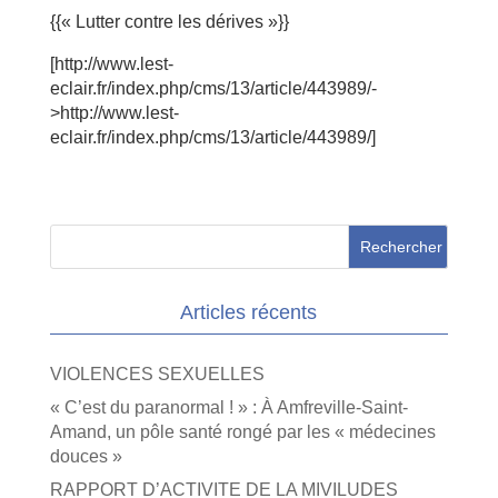
{{« Lutter contre les dérives »}}
[http://www.lest-
eclair.fr/index.php/cms/13/article/443989/-
>http://www.lest-
eclair.fr/index.php/cms/13/article/443989/]
Articles récents
VIOLENCES SEXUELLES
« C’est du paranormal ! » : À Amfreville-Saint-
Amand, un pôle santé rongé par les « médecines
douces »
RAPPORT D’ACTIVITE DE LA MIVILUDES