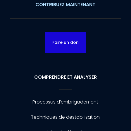
CONTRIBUEZ MAINTENANT
Faire un don
COMPRENDRE ET ANALYSER
Processus d’embrigadement
Techniques de destabilisation