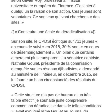
selon Olivier Roy, professeur à l’Institut
universitaire européen de Florence. C’est nier à
quelqu’un la raison de son action. Ces jeunes sont
volontaires. Ce sont eux qui vont chercher sur des
sites. »
{{ « Construire une école de déradicalisation »}}
Sur son site, le CPDSI écrit que sur 711 jeunes «
en cours de suivi » en 2015, 30 % sont « en cours
de désembrigadement ». Un bilan que certains
aimeraient plus transparent. La sénatrice centriste
Nathalie Goulet, présidente de la commission
d’enquête sur les réseaux djihadistes, a demandé
au ministère de l’intérieur, en décembre 2015, de
lui fournir un bilan circonstancié des résultats du
CPDSI.
« Cette structure n’a pas de bureau et un très
faible effectif, je souhaite juste comprendre
comment on déradicalise dans de telles conditions
», avait expliqué Mme Goulet au Journal du