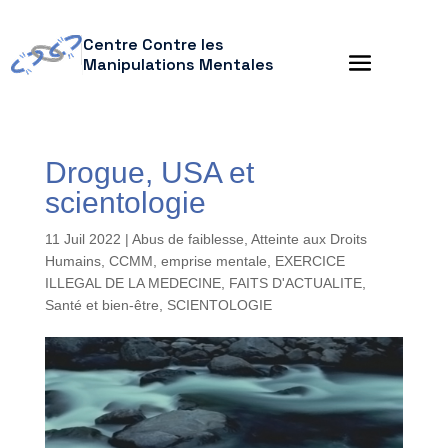
Centre Contre les
Manipulations Mentales
Drogue, USA et
scientologie
11 Juil 2022
|
Abus de faiblesse
,
Atteinte aux Droits
Humains
,
CCMM
,
emprise mentale
,
EXERCICE
ILLEGAL DE LA MEDECINE
,
FAITS D'ACTUALITE
,
Santé et bien-être
,
SCIENTOLOGIE