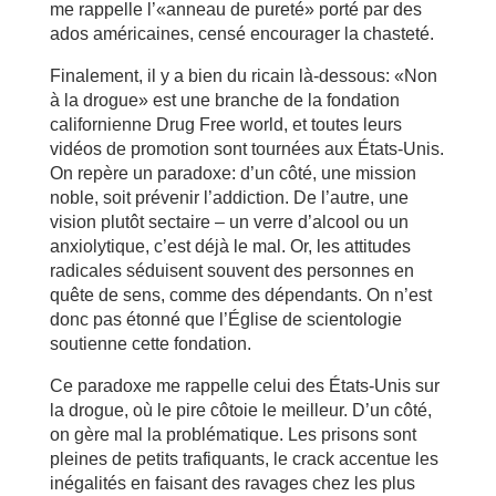
me rappelle l’«anneau de pureté» porté par des
ados américaines, censé encourager la chasteté.
Finalement, il y a bien du ricain là-dessous: «Non
à la drogue» est une branche de la fondation
californienne Drug Free world, et toutes leurs
vidéos de promotion sont tournées aux États-Unis.
On repère un paradoxe: d’un côté, une mission
noble, soit prévenir l’addiction. De l’autre, une
vision plutôt sectaire – un verre d’alcool ou un
anxiolytique, c’est déjà le mal. Or, les attitudes
radicales séduisent souvent des personnes en
quête de sens, comme des dépendants. On n’est
donc pas étonné que l’Église de scientologie
soutienne cette fondation.
Ce paradoxe me rappelle celui des États-Unis sur
la drogue, où le pire côtoie le meilleur. D’un côté,
on gère mal la problématique. Les prisons sont
pleines de petits trafiquants, le crack accentue les
inégalités en faisant des ravages chez les plus