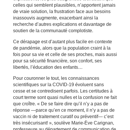
celles qui semblent plausibles, n’apportent jamais
de vraie solution, la frustration face aux besoins
inassouvis augmente, exacerbant ainsi la
recherche d’autres explications et davantage de
soutien de la communauté complotiste.
Ce dérapage est d’autant plus facile en contexte
de pandémie, alors que la population craint à la
fois pour sa vie et celle de ses proches, mais aussi
pour sa sécurité financière, son confort, ses
libertés, l’éducation des enfants…
Pour couronner le tout, les connaissances
scientifiques sur la COVID-19 évoluent sans
cesse et se contredisent parfois. Les certitudes à
court terme sont quasi nulles et la confusion ne fait
que croître. « De se faire dire qu’il n’y a pas de
réponse —parce qu’en ce moment, il n’y a pas de
vaccin ni de traitement curatif ou préventif— c’est
très insécurisant! », soulève Marie-Ève Carignan,
professeure au département de communication de