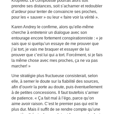
Kropveld. Le complotiste pourrait alors soit
prendre ses distances, soit s’acharner et redoubler
d’ardeur pour tenter de convaincre ses proches,
pour les « sauver » ou leur « faire voir la vérité ».
Karen Andrey le confirme, alors qu’elle-même
cherche à entretenir un dialogue avec son
entourage encore fortement conspirationniste : « je
sais que si quelqu’un essaye de me prouver que
j’ai tort, je vais me braquer et essayer de lui
prouver que c’est lui qui a tort. Forcément, si je fais
la même chose avec mes proches, ça ne va pas
marcher! »
Une stratégie plus fructueuse consisterait, selon
elle, à semer le doute sur la fiabilité des sources,
afin d’ouvrir la porte au doute, puis éventuellement
à de petites concessions. Il faut toutefois s’armer
de patience. « Ça fait mal à l’égo, parce qu’on
aime avoir raison. C’est le premier pas qui est le
plus dur. Mais il suffit de se rendre compte qu’une