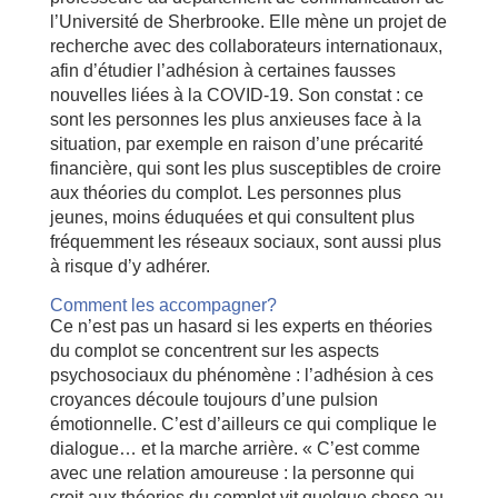
l’Université de Sherbrooke. Elle mène un projet de
recherche avec des collaborateurs internationaux,
afin d’étudier l’adhésion à certaines fausses
nouvelles liées à la COVID-19. Son constat : ce
sont les personnes les plus anxieuses face à la
situation, par exemple en raison d’une précarité
financière, qui sont les plus susceptibles de croire
aux théories du complot. Les personnes plus
jeunes, moins éduquées et qui consultent plus
fréquemment les réseaux sociaux, sont aussi plus
à risque d’y adhérer.
Comment les accompagner?
Ce n’est pas un hasard si les experts en théories
du complot se concentrent sur les aspects
psychosociaux du phénomène : l’adhésion à ces
croyances découle toujours d’une pulsion
émotionnelle. C’est d’ailleurs ce qui complique le
dialogue… et la marche arrière. « C’est comme
avec une relation amoureuse : la personne qui
croit aux théories du complot vit quelque chose au