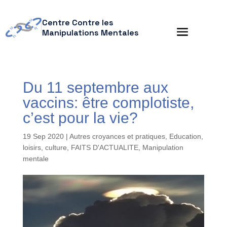
Centre Contre les
Manipulations Mentales
Du 11 septembre aux
vaccins: être complotiste,
c’est pour la vie?
19 Sep 2020
|
Autres croyances et pratiques
,
Education,
loisirs, culture
,
FAITS D'ACTUALITE
,
Manipulation
mentale