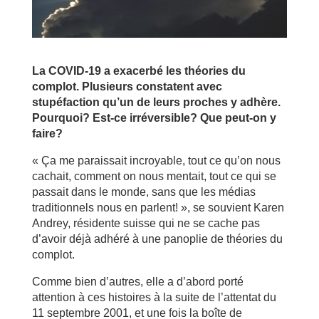
La COVID-19 a exacerbé les théories du
complot. Plusieurs constatent avec
stupéfaction qu’un de leurs proches y adhère.
Pourquoi? Est-ce irréversible? Que peut-on y
faire?
« Ça me paraissait incroyable, tout ce qu’on nous
cachait, comment on nous mentait, tout ce qui se
passait dans le monde, sans que les médias
traditionnels nous en parlent! », se souvient Karen
Andrey, résidente suisse qui ne se cache pas
d’avoir déjà adhéré à une panoplie de théories du
complot.
Comme bien d’autres, elle a d’abord porté
attention à ces histoires à la suite de l’attentat du
11 septembre 2001, et une fois la boîte de