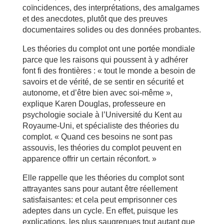
coïncidences, des interprétations, des amalgames
et des anecdotes, plutôt que des preuves
documentaires solides ou des données probantes.
Les théories du complot ont une portée mondiale
parce que les raisons qui poussent à y adhérer
font fi des frontières : « tout le monde a besoin de
savoirs et de vérité, de se sentir en sécurité et
autonome, et d’être bien avec soi-même »,
explique Karen Douglas, professeure en
psychologie sociale à l’Université du Kent au
Royaume-Uni, et spécialiste des théories du
complot. « Quand ces besoins ne sont pas
assouvis, les théories du complot peuvent en
apparence offrir un certain réconfort. »
Elle rappelle que les théories du complot sont
attrayantes sans pour autant être réellement
satisfaisantes: et cela peut emprisonner ces
adeptes dans un cycle. En effet, puisque les
explications, les plus saugrenues tout autant que