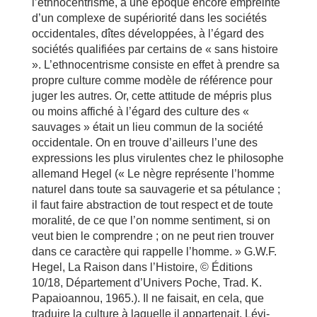
l’ethnocentrisme, à une époque encore empreinte
d’un complexe de supériorité dans les sociétés
occidentales, dîtes développées, à l’égard des
sociétés qualifiées par certains de « sans histoire
». L’ethnocentrisme consiste en effet à prendre sa
propre culture comme modèle de référence pour
juger les autres. Or, cette attitude de mépris plus
ou moins affiché à l’égard des culture des «
sauvages » était un lieu commun de la société
occidentale. On en trouve d’ailleurs l’une des
expressions les plus virulentes chez le philosophe
allemand Hegel (« Le nègre représente l’homme
naturel dans toute sa sauvagerie et sa pétulance ;
il faut faire abstraction de tout respect et de toute
moralité, de ce que l’on nomme sentiment, si on
veut bien le comprendre ; on ne peut rien trouver
dans ce caractère qui rappelle l’homme. » G.W.F.
Hegel, La Raison dans l’Histoire, © Éditions
10/18, Département d’Univers Poche, Trad. K.
Papaioannou, 1965.). Il ne faisait, en cela, que
traduire la culture à laquelle il appartenait. Lévi-