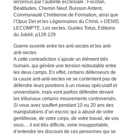
reconnus par l’autorité ecclésiale : Focolari,
Béatitudes, Chemin Neuf, Buisson Ardent,
Communauté Chrétienne de Formation, ainsi que
l’Opus Dei et les Légionnaires du Christ. » DENIS
LECOMPTE, Les sectes, Guides Totus, Editions
du Jubilé, p128-129
Guerre ouverte entre les anti-sectes et les anti-
anti-sectes
A cette contradiction s’ajoute un élément très
humain, qui génère une tension redoutable entre
les deux camps. En effet, certains défenseurs de
la cause anti-anti-sectes ne se contentent pas de
défendre leurs positions à un niveau spéculatif et
universitaire, mais vont parfois défendre devant
les tribunaux certains mouvements controversés.
Si vous avez souffert pendant 10 ou 20 ans des
manipulations d’un escroc qui a abusé de votre
gentillesse, de votre corps, de votre travail, de vos
sous… il est très difficile, voire insupportable,
d’entendre les discours de ces personnes qui se