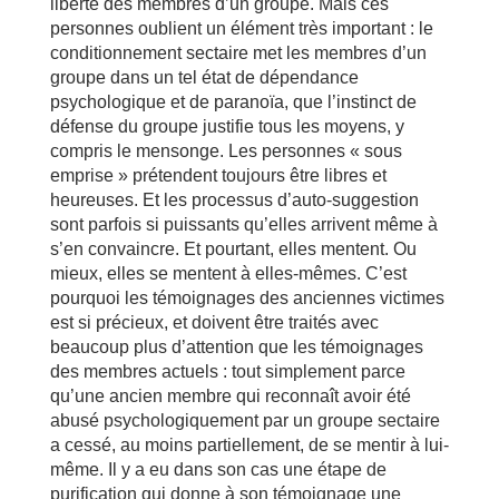
liberté des membres d’un groupe. Mais ces
personnes oublient un élément très important : le
conditionnement sectaire met les membres d’un
groupe dans un tel état de dépendance
psychologique et de paranoïa, que l’instinct de
défense du groupe justifie tous les moyens, y
compris le mensonge. Les personnes « sous
emprise » prétendent toujours être libres et
heureuses. Et les processus d’auto-suggestion
sont parfois si puissants qu’elles arrivent même à
s’en convaincre. Et pourtant, elles mentent. Ou
mieux, elles se mentent à elles-mêmes. C’est
pourquoi les témoignages des anciennes victimes
est si précieux, et doivent être traités avec
beaucoup plus d’attention que les témoignages
des membres actuels : tout simplement parce
qu’une ancien membre qui reconnaît avoir été
abusé psychologiquement par un groupe sectaire
a cessé, au moins partiellement, de se mentir à lui-
même. Il y a eu dans son cas une étape de
purification qui donne à son témoignage une