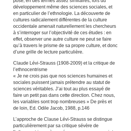
posé, en des termes assez similaires, lors du
développement même des sciences sociales, et
en particulier de l’ethnologie. La découverte de
cultures radicalement différentes de la culture
occidentale amenait naturellement les chercheurs
à s’interroger sur l’objectivité de ces études : en
effet, observer une autre culture ne peut se faire
qu’à travers le prisme de sa propre culture, et donc
d’une grille de lecture particulière.
Claude Lévi-Strauss (1908-2009) et la critique de
l’ethnocentrisme
« Je ne crois pas que nos sciences humaines et
sociales puissent jamais prétendre au statut de
sciences véritables. J’ai tout au plus essayé de
faire un petit pas dans cette direction. Chez nous,
les variables sont trop nombreuses » De près et
de loin, Ed. Odile Jacob, 1988, p.146
L’approche de Clause Lévi-Strauss se distingue
particulièrement par sa critique sévère de