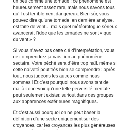
un peu comme une tornade : ce phénomène est
heureusement assez rare, mais nous savons tous
qu’il est terriblement dangereux. Bien sûr, vous
pouvez dire qu’une tornade, en dernière analyse,
est faite de vent… mais quel météorologue sérieux
avancerait l’idée que les tornades ne sont « que
du vent » ?
Si vous n’avez pas cette clé d’interprétation, vous
ne comprendrez jamais rien au phénomène
sectaire. Votre péché sera d’être trop naïf, même si
cette naïveté peut très bien se comprendre : après
tout, nous jugeons les autres comme nous
sommes ! Et c’est pourquoi nous avons tant de
mal à concevoir qu’une telle perversité mentale
peut seulement exister, surtout dans des groupes
aux apparences extérieures magnifiques.
Et c’est aussi pourquoi on ne peut baser la
définition d’une secte uniquement sur des
croyances, car les croyances les plus généreuses