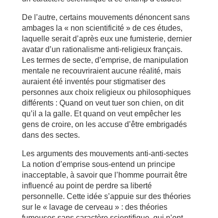
De l’autre, certains mouvements dénoncent sans
ambages la « non scientificité » de ces études,
laquelle serait d’après eux une fumisterie, dernier
avatar d’un rationalisme anti-religieux français.
Les termes de secte, d’emprise, de manipulation
mentale ne recouvriraient aucune réalité, mais
auraient été inventés pour stigmatiser des
personnes aux choix religieux ou philosophiques
différents : Quand on veut tuer son chien, on dit
qu’il a la galle. Et quand on veut empêcher les
gens de croire, on les accuse d’être embrigadés
dans des sectes.
Les arguments des mouvements anti-anti-sectes
La notion d’emprise sous-entend un principe
inacceptable, à savoir que l’homme pourrait être
influencé au point de perdre sa liberté
personnelle. Cette idée s’appuie sur des théories
sur le « lavage de cerveau » : des théories
fumeuses sans caractère scientifique, qui n’ont