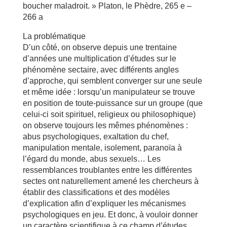
boucher maladroit. » Platon, le Phèdre, 265 e –
266 a
La problématique
D’un côté, on observe depuis une trentaine
d’années une multiplication d’études sur le
phénomène sectaire, avec différents angles
d’approche, qui semblent converger sur une seule
et même idée : lorsqu’un manipulateur se trouve
en position de toute-puissance sur un groupe (que
celui-ci soit spirituel, religieux ou philosophique)
on observe toujours les mêmes phénomènes :
abus psychologiques, exaltation du chef,
manipulation mentale, isolement, paranoïa à
l’égard du monde, abus sexuels… Les
ressemblances troublantes entre les différentes
sectes ont naturellement amené les chercheurs à
établir des classifications et des modèles
d’explication afin d’expliquer les mécanismes
psychologiques en jeu. Et donc, à vouloir donner
un caractère scientifique à ce champ d’études.