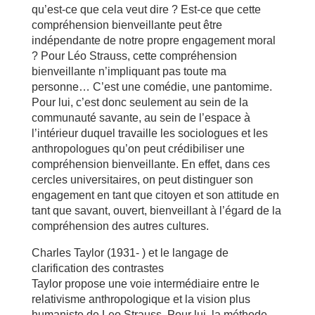
qu’est-ce que cela veut dire ? Est-ce que cette
compréhension bienveillante peut être
indépendante de notre propre engagement moral
? Pour Léo Strauss, cette compréhension
bienveillante n’impliquant pas toute ma
personne… C’est une comédie, une pantomime.
Pour lui, c’est donc seulement au sein de la
communauté savante, au sein de l’espace à
l’intérieur duquel travaille les sociologues et les
anthropologues qu’on peut crédibiliser une
compréhension bienveillante. En effet, dans ces
cercles universitaires, on peut distinguer son
engagement en tant que citoyen et son attitude en
tant que savant, ouvert, bienveillant à l’égard de la
compréhension des autres cultures.
Charles Taylor (1931- ) et le langage de
clarification des contrastes
Taylor propose une voie intermédiaire entre le
relativisme anthropologique et la vision plus
humaniste de Leo Strauss. Pour lui, la méthode