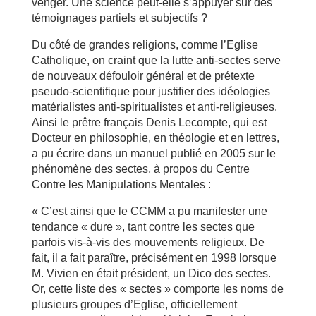
venger. Une science peut-elle s’appuyer sur des
témoignages partiels et subjectifs ?
Du côté de grandes religions, comme l’Eglise
Catholique, on craint que la lutte anti-sectes serve
de nouveaux défouloir général et de prétexte
pseudo-scientifique pour justifier des idéologies
matérialistes anti-spiritualistes et anti-religieuses.
Ainsi le prêtre français Denis Lecompte, qui est
Docteur en philosophie, en théologie et en lettres,
a pu écrire dans un manuel publié en 2005 sur le
phénomène des sectes, à propos du Centre
Contre les Manipulations Mentales :
« C’est ainsi que le CCMM a pu manifester une
tendance « dure », tant contre les sectes que
parfois vis-à-vis des mouvements religieux. De
fait, il a fait paraître, précisément en 1998 lorsque
M. Vivien en était président, un Dico des sectes.
Or, cette liste des « sectes » comporte les noms de
plusieurs groupes d’Eglise, officiellement