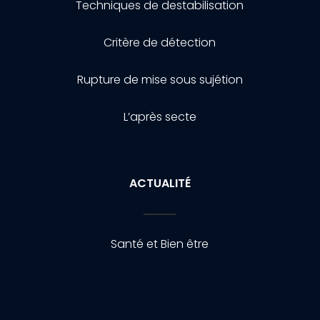
Techniques de destabilisation
Critère de détection
Rupture de mise sous sujétion
L’après secte
ACTUALITÉ
Santé et Bien être