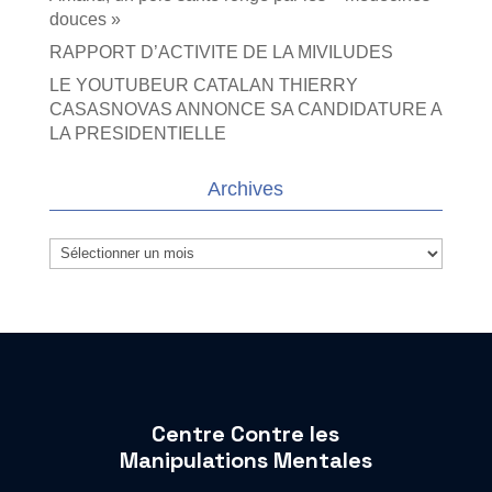
douces »
RAPPORT D’ACTIVITE DE LA MIVILUDES
LE YOUTUBEUR CATALAN THIERRY
CASASNOVAS ANNONCE SA CANDIDATURE A
LA PRESIDENTIELLE
Archives
Archives
Centre Contre les
Manipulations Mentales