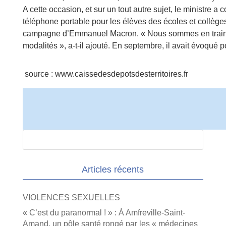
A cette occasion, et sur un tout autre sujet, le ministre a 
téléphone portable pour les élèves des écoles et collège
campagne d’Emmanuel Macron. « Nous sommes en train de 
modalités », a-t-il ajouté. En septembre, il avait évoqué p
source : www.caissedesdepotsdesterritoires.fr
Articles récents
VIOLENCES SEXUELLES
« C’est du paranormal ! » : À Amfreville-Saint-
Amand, un pôle santé rongé par les « médecines