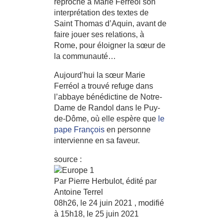
reproché à Marie Ferréol son
interprétation des textes de
Saint Thomas d’Aquin, avant de
faire jouer ses relations, à
Rome, pour éloigner la sœur de
la communauté…
Aujourd’hui la sœur Marie
Ferréol a trouvé refuge dans
l’abbaye bénédictine de Notre-
Dame de Randol dans le Puy-
de-Dôme, où elle espère que
le
pape François
en personne
intervienne en sa faveur.
source :
Par Pierre Herbulot, édité par
Antoine Terrel
08h26, le 24 juin 2021
, modifié
à
15h18, le 25 juin 2021