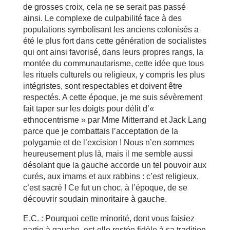
de grosses croix, cela ne se serait pas passé
ainsi. Le complexe de culpabilité face à des
populations symbolisant les anciens colonisés a
été le plus fort dans cette génération de socialistes
qui ont ainsi favorisé, dans leurs propres rangs, la
montée du communautarisme, cette idée que tous
les rituels culturels ou religieux, y compris les plus
intégristes, sont respectables et doivent être
respectés. A cette époque, je me suis sévèrement
fait taper sur les doigts pour délit d’«
ethnocentrisme » par Mme Mitterrand et Jack Lang
parce que je combattais l’acceptation de la
polygamie et de l’excision ! Nous n’en sommes
heureusement plus là, mais il me semble aussi
désolant que la gauche accorde un tel pouvoir aux
curés, aux imams et aux rabbins : c’est religieux,
c’est sacré ! Ce fut un choc, à l’époque, de se
découvrir soudain minoritaire à gauche.
E.C. : Pourquoi cette minorité, dont vous faisiez
partie à gauche, est-elle restée fidèle à sa tradition