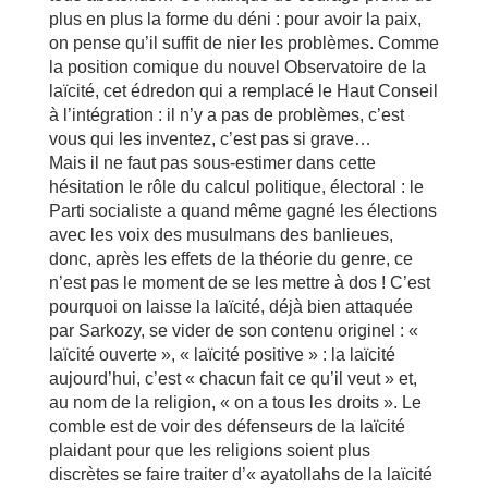
plus en plus la forme du déni : pour avoir la paix,
on pense qu’il suffit de nier les problèmes. Comme
la position comique du nouvel Observatoire de la
laïcité, cet édredon qui a remplacé le Haut Conseil
à l’intégration : il n’y a pas de problèmes, c’est
vous qui les inventez, c’est pas si grave…
Mais il ne faut pas sous-estimer dans cette
hésitation le rôle du calcul politique, électoral : le
Parti socialiste a quand même gagné les élections
avec les voix des musulmans des banlieues,
donc, après les effets de la théorie du genre, ce
n’est pas le moment de se les mettre à dos ! C’est
pourquoi on laisse la laïcité, déjà bien attaquée
par Sarkozy, se vider de son contenu originel : «
laïcité ouverte », « laïcité positive » : la laïcité
aujourd’hui, c’est « chacun fait ce qu’il veut » et,
au nom de la religion, « on a tous les droits ». Le
comble est de voir des défenseurs de la laïcité
plaidant pour que les religions soient plus
discrètes se faire traiter d’« ayatollahs de la laïcité