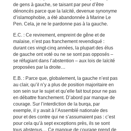
de gens à gauche, se taisant par peur d’être
dénoncés parce que la laïcité, devenue synonyme
d’islamophobie, a été abandonnée à Marine Le
Pen. Cela, je ne le pardonne pas à la gauche.
E.C. : Ce revirement, empreint de gêne et de
malaise, n’est pas franchement revendiqué :
durant ces vingt-cinq années, la plupart des élus
de gauche ont voté ou ne se sont pas opposés –
se réfugiant dans l’abstention – aux lois de laïcité
proposées par la droite…
E.B. : Parce que, globalement, la gauche n’est pas
au clair, qu’il n’y a plus de position majoritaire en
son sein sur le sujet et qu’elle fait tout pour ne pas
en débattre franchement. D’abord par manque de
courage. Sur l’interdiction de la burqa, par
exemple, il y avait à l’Assemblé nationale des
pour et des contre qui ne s’assumaient pas : c’est
pour cela qu’à sept exceptions près, ils se sont
tous abstenus… Ce manque de courage prend de