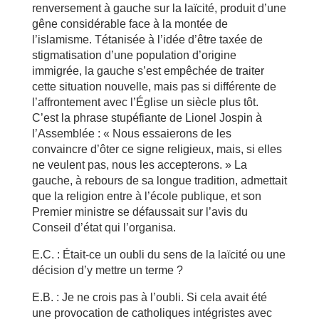
renversement à gauche sur la laïcité, produit d’une
gêne considérable face à la montée de
l’islamisme. Tétanisée à l’idée d’être taxée de
stigmatisation d’une population d’origine
immigrée, la gauche s’est empêchée de traiter
cette situation nouvelle, mais pas si différente de
l’affrontement avec l’Église un siècle plus tôt.
C’est la phrase stupéfiante de Lionel Jospin à
l’Assemblée : « Nous essaierons de les
convaincre d’ôter ce signe religieux, mais, si elles
ne veulent pas, nous les accepterons. » La
gauche, à rebours de sa longue tradition, admettait
que la religion entre à l’école publique, et son
Premier ministre se défaussait sur l’avis du
Conseil d’état qui l’organisa.
E.C. : Était-ce un oubli du sens de la laïcité ou une
décision d’y mettre un terme ?
E.B. : Je ne crois pas à l’oubli. Si cela avait été
une provocation de catholiques intégristes avec