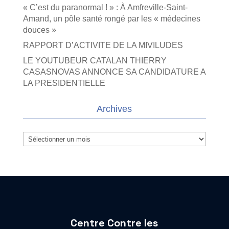
« C’est du paranormal ! » : À Amfreville-Saint-
Amand, un pôle santé rongé par les « médecines
douces »
RAPPORT D’ACTIVITE DE LA MIVILUDES
LE YOUTUBEUR CATALAN THIERRY
CASASNOVAS ANNONCE SA CANDIDATURE A
LA PRESIDENTIELLE
Archives
Archives
Centre Contre les