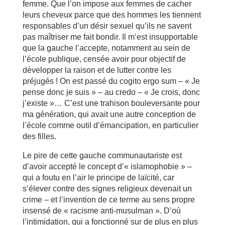
femme. Que l’on impose aux femmes de cacher
leurs cheveux parce que des hommes les tiennent
responsables d’un désir sexuel qu’ils ne savent
pas maîtriser me fait bondir. Il m’est insupportable
que la gauche l’accepte, notamment au sein de
l’école publique, censée avoir pour objectif de
développer la raison et de lutter contre les
préjugés ! On est passé du cogito ergo sum – « Je
pense donc je suis » – au credo – « Je crois, donc
j’existe »… C’est une trahison bouleversante pour
ma génération, qui avait une autre conception de
l’école comme outil d’émancipation, en particulier
des filles.
Le pire de cette gauche communautariste est
d’avoir accepté le concept d’« islamophobie » –
qui a foutu en l’air le principe de laïcité, car
s’élever contre des signes religieux devenait un
crime – et l’invention de ce terme au sens propre
insensé de « racisme anti-musulman ». D’où
l’intimidation, qui a fonctionné sur de plus en plus