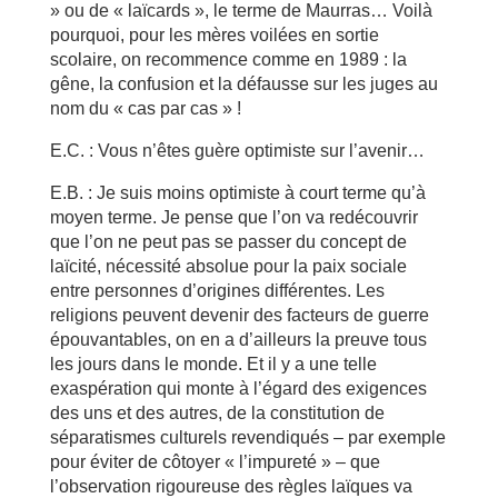
» ou de « laïcards », le terme de Maurras… Voilà
pourquoi, pour les mères voilées en sortie
scolaire, on recommence comme en 1989 : la
gêne, la confusion et la défausse sur les juges au
nom du « cas par cas » !
E.C. : Vous n’êtes guère optimiste sur l’avenir…
E.B. : Je suis moins optimiste à court terme qu’à
moyen terme. Je pense que l’on va redécouvrir
que l’on ne peut pas se passer du concept de
laïcité, nécessité absolue pour la paix sociale
entre personnes d’origines différentes. Les
religions peuvent devenir des facteurs de guerre
épouvantables, on en a d’ailleurs la preuve tous
les jours dans le monde. Et il y a une telle
exaspération qui monte à l’égard des exigences
des uns et des autres, de la constitution de
séparatismes culturels revendiqués – par exemple
pour éviter de côtoyer « l’impureté » – que
l’observation rigoureuse des règles laïques va