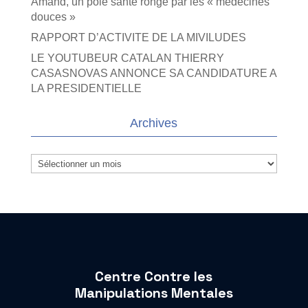
Amand, un pôle santé rongé par les « médecines
douces »
RAPPORT D’ACTIVITE DE LA MIVILUDES
LE YOUTUBEUR CATALAN THIERRY
CASASNOVAS ANNONCE SA CANDIDATURE A
LA PRESIDENTIELLE
Archives
Archives
Centre Contre les
Manipulations Mentales