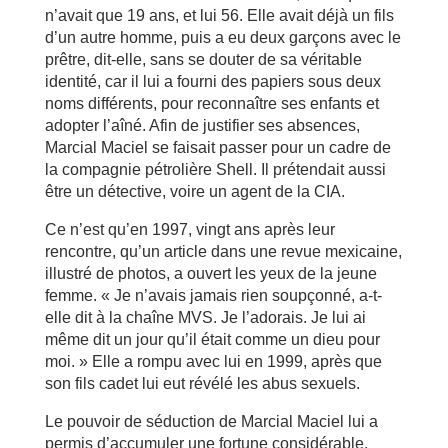
n’avait que 19 ans, et lui 56. Elle avait déjà un fils
d’un autre homme, puis a eu deux garçons avec le
prêtre, dit-elle, sans se douter de sa véritable
identité, car il lui a fourni des papiers sous deux
noms différents, pour reconnaître ses enfants et
adopter l’aîné. Afin de justifier ses absences,
Marcial Maciel se faisait passer pour un cadre de
la compagnie pétrolière Shell. Il prétendait aussi
être un détective, voire un agent de la CIA.
Ce n’est qu’en 1997, vingt ans après leur
rencontre, qu’un article dans une revue mexicaine,
illustré de photos, a ouvert les yeux de la jeune
femme. « Je n’avais jamais rien soupçonné, a-t-
elle dit à la chaîne MVS. Je l’adorais. Je lui ai
même dit un jour qu’il était comme un dieu pour
moi. » Elle a rompu avec lui en 1999, après que
son fils cadet lui eut révélé les abus sexuels.
Le pouvoir de séduction de Marcial Maciel lui a
permis d’accumuler une fortune considérable,