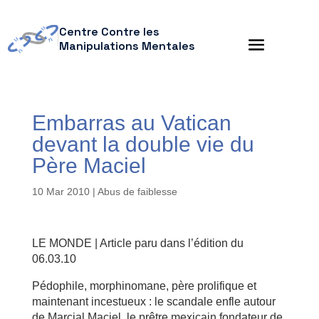
Centre Contre les
Manipulations Mentales
Embarras au Vatican
devant la double vie du
Père Maciel
10 Mar 2010
|
Abus de faiblesse
LE MONDE | Article paru dans l’édition du
06.03.10
Pédophile, morphinomane, père prolifique et
maintenant incestueux : le scandale enfle autour
de Marcial Maciel, le prêtre mexicain fondateur de