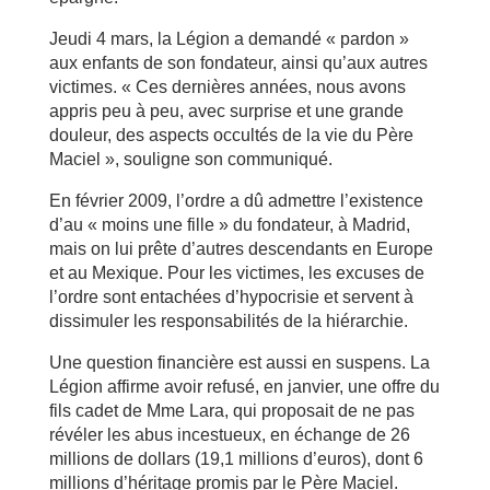
Jeudi 4 mars, la Légion a demandé « pardon »
aux enfants de son fondateur, ainsi qu’aux autres
victimes. « Ces dernières années, nous avons
appris peu à peu, avec surprise et une grande
douleur, des aspects occultés de la vie du Père
Maciel », souligne son communiqué.
En février 2009, l’ordre a dû admettre l’existence
d’au « moins une fille » du fondateur, à Madrid,
mais on lui prête d’autres descendants en Europe
et au Mexique. Pour les victimes, les excuses de
l’ordre sont entachées d’hypocrisie et servent à
dissimuler les responsabilités de la hiérarchie.
Une question financière est aussi en suspens. La
Légion affirme avoir refusé, en janvier, une offre du
fils cadet de Mme Lara, qui proposait de ne pas
révéler les abus incestueux, en échange de 26
millions de dollars (19,1 millions d’euros), dont 6
millions d’héritage promis par le Père Maciel.