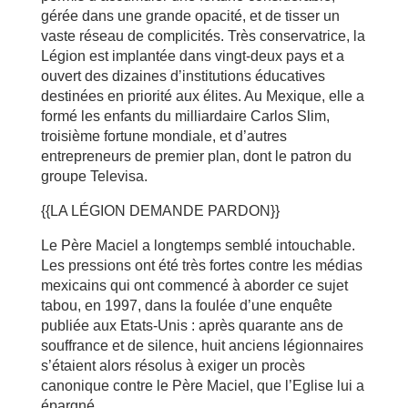
gérée dans une grande opacité, et de tisser un
vaste réseau de complicités. Très conservatrice, la
Légion est implantée dans vingt-deux pays et a
ouvert des dizaines d’institutions éducatives
destinées en priorité aux élites. Au Mexique, elle a
formé les enfants du milliardaire Carlos Slim,
troisième fortune mondiale, et d’autres
entrepreneurs de premier plan, dont le patron du
groupe Televisa.
{{LA LÉGION DEMANDE PARDON}}
Le Père Maciel a longtemps semblé intouchable.
Les pressions ont été très fortes contre les médias
mexicains qui ont commencé à aborder ce sujet
tabou, en 1997, dans la foulée d’une enquête
publiée aux Etats-Unis : après quarante ans de
souffrance et de silence, huit anciens légionnaires
s’étaient alors résolus à exiger un procès
canonique contre le Père Maciel, que l’Eglise lui a
épargné.