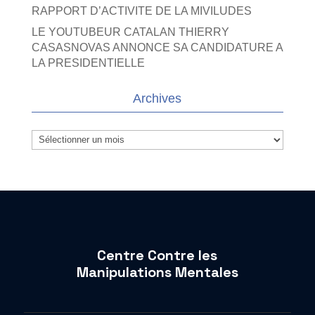
RAPPORT D’ACTIVITE DE LA MIVILUDES
LE YOUTUBEUR CATALAN THIERRY
CASASNOVAS ANNONCE SA CANDIDATURE A
LA PRESIDENTIELLE
Archives
Archives
Centre Contre les
Manipulations Mentales