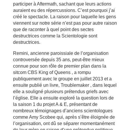
participer à Aftermath, sachant que leurs actions
auraient eu des répercussions. C’est pourquoi j’ai
créé le spectacle. La raison pour laquelle les gens
viennent sur notre série n’est pas pour autre raison
que de raconter à quel point des sectes
destructrices comme la Scientologie sont
destructrices.
Remini, ancienne paroissiale de l’organisation
controversée depuis 35 ans, peut-être mieux
connue pour son rôle de premier plan dans la
sitcom CBS King of Queens , a rompu
publiquement avec le groupe en juillet 2013 et a
ensuite publié un livre, Troublemaker , dans lequel
elle a souligné plusieurs prétendus griefs avec
l’église. Elle a ensuite exploré la question lors de
la saison 1 du projet A & E, présentant de
nombreux témoignages d’anciens scientologues
comme Amy Scobee qui, après s’être éloignée de
l’organisation, ont dû se séparer momentanément
de leur mère en raison d’une prétendue politique