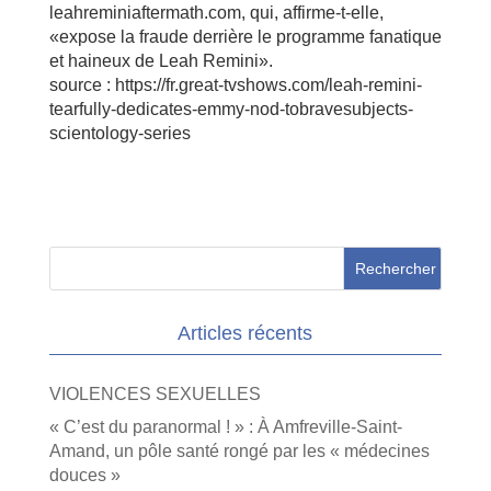
leahreminiaftermath.com, qui, affirme-t-elle,
«expose la fraude derrière le programme fanatique
et haineux de Leah Remini».
source : https://fr.great-tvshows.com/leah-remini-
tearfully-dedicates-emmy-nod-tobravesubjects-
scientology-series
Articles récents
VIOLENCES SEXUELLES
« C’est du paranormal ! » : À Amfreville-Saint-
Amand, un pôle santé rongé par les « médecines
douces »