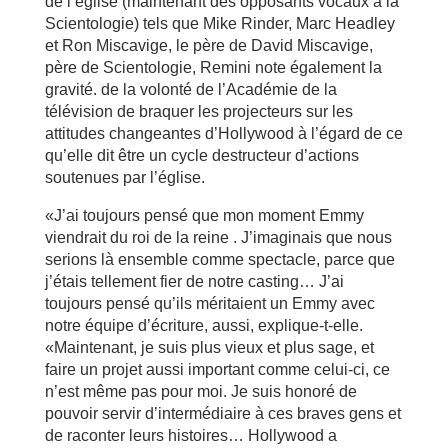
de l’église (maintenant des opposants vocaux à la
Scientologie) tels que Mike Rinder, Marc Headley
et Ron Miscavige, le père de David Miscavige,
père de Scientologie, Remini note également la
gravité. de la volonté de l’Académie de la
télévision de braquer les projecteurs sur les
attitudes changeantes d’Hollywood à l’égard de ce
qu’elle dit être un cycle destructeur d’actions
soutenues par l’église.
«J’ai toujours pensé que mon moment Emmy
viendrait du roi de la reine . J’imaginais que nous
serions là ensemble comme spectacle, parce que
j’étais tellement fier de notre casting… J’ai
toujours pensé qu’ils méritaient un Emmy avec
notre équipe d’écriture, aussi, explique-t-elle.
«Maintenant, je suis plus vieux et plus sage, et
faire un projet aussi important comme celui-ci, ce
n’est même pas pour moi. Je suis honoré de
pouvoir servir d’intermédiaire à ces braves gens et
de raconter leurs histoires… Hollywood a