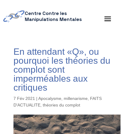
Centre Contre les
Manipulations Mentales
En attendant «Q», ou
pourquoi les théories du
complot sont
imperméables aux
critiques
7 Fév 2021
|
Apocalysme, millenarisme
,
FAITS
D'ACTUALITE
,
théories du complot