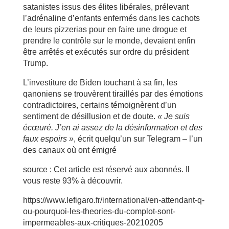
satanistes issus des élites libérales, prélevant
l’adrénaline d’enfants enfermés dans les cachots
de leurs pizzerias pour en faire une drogue et
prendre le contrôle sur le monde, devaient enfin
être arrêtés et exécutés sur ordre du président
Trump.
L’investiture de Biden touchant à sa fin, les
qanoniens se trouvèrent tiraillés par des émotions
contradictoires, certains témoignèrent d’un
sentiment de désillusion et de doute.
« Je suis
écœuré. J’en ai assez de la désinformation et des
faux espoirs »
, écrit quelqu’un sur Telegram – l’un
des canaux où ont émigré
source : Cet article est réservé aux abonnés. Il
vous reste 93% à découvrir.
https://www.lefigaro.fr/international/en-attendant-q-
ou-pourquoi-les-theories-du-complot-sont-
impermeables-aux-critiques-20210205