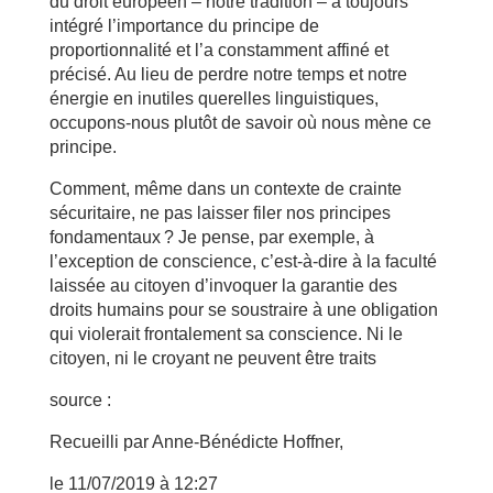
du droit européen – notre tradition – a toujours
intégré l’importance du principe de
proportionnalité et l’a constamment affiné et
précisé. Au lieu de perdre notre temps et notre
énergie en inutiles querelles linguistiques,
occupons-nous plutôt de savoir où nous mène ce
principe.
Comment, même dans un contexte de crainte
sécuritaire, ne pas laisser filer nos principes
fondamentaux ? Je pense, par exemple, à
l’exception de conscience, c’est-à-dire à la faculté
laissée au citoyen d’invoquer la garantie des
droits humains pour se soustraire à une obligation
qui violerait frontalement sa conscience. Ni le
citoyen, ni le croyant ne peuvent être traits
source :
Recueilli par Anne-Bénédicte Hoffner,
le 11/07/2019 à 12:27