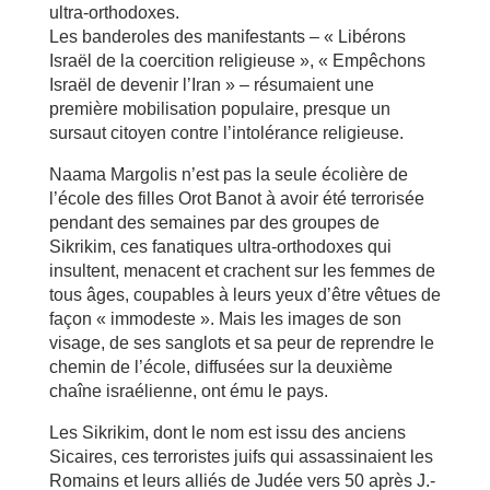
ultra-orthodoxes.
Les banderoles des manifestants – « Libérons
Israël de la coercition religieuse », « Empêchons
Israël de devenir l’Iran » – résumaient une
première mobilisation populaire, presque un
sursaut citoyen contre l’intolérance religieuse.
Naama Margolis n’est pas la seule écolière de
l’école des filles Orot Banot à avoir été terrorisée
pendant des semaines par des groupes de
Sikrikim, ces fanatiques ultra-orthodoxes qui
insultent, menacent et crachent sur les femmes de
tous âges, coupables à leurs yeux d’être vêtues de
façon « immodeste ». Mais les images de son
visage, de ses sanglots et sa peur de reprendre le
chemin de l’école, diffusées sur la deuxième
chaîne israélienne, ont ému le pays.
Les Sikrikim, dont le nom est issu des anciens
Sicaires, ces terroristes juifs qui assassinaient les
Romains et leurs alliés de Judée vers 50 après J.-