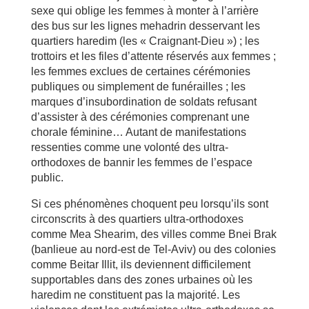
sexe qui oblige les femmes à monter à l’arrière
des bus sur les lignes mehadrin desservant les
quartiers haredim (les « Craignant-Dieu ») ; les
trottoirs et les files d’attente réservés aux femmes ;
les femmes exclues de certaines cérémonies
publiques ou simplement de funérailles ; les
marques d’insubordination de soldats refusant
d’assister à des cérémonies comprenant une
chorale féminine… Autant de manifestations
ressenties comme une volonté des ultra-
orthodoxes de bannir les femmes de l’espace
public.
Si ces phénomènes choquent peu lorsqu’ils sont
circonscrits à des quartiers ultra-orthodoxes
comme Mea Shearim, des villes comme Bnei Brak
(banlieue au nord-est de Tel-Aviv) ou des colonies
comme Beitar Illit, ils deviennent difficilement
supportables dans des zones urbaines où les
haredim ne constituent pas la majorité. Les