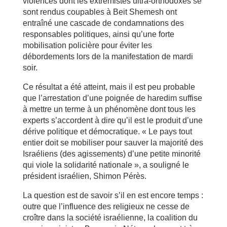
violences dont les extrémistes ultra-orthodoxes se
sont rendus coupables à Beit Shemesh ont
entraîné une cascade de condamnations des
responsables politiques, ainsi qu’une forte
mobilisation policière pour éviter les
débordements lors de la manifestation de mardi
soir.
Ce résultat a été atteint, mais il est peu probable
que l’arrestation d’une poignée de haredim suffise
à mettre un terme à un phénomène dont tous les
experts s’accordent à dire qu’il est le produit d’une
dérive politique et démocratique. « Le pays tout
entier doit se mobiliser pour sauver la majorité des
Israéliens (des agissements) d’une petite minorité
qui viole la solidarité nationale », a souligné le
président israélien, Shimon Pérès.
La question est de savoir s’il en est encore temps :
outre que l’influence des religieux ne cesse de
croître dans la société israélienne, la coalition du