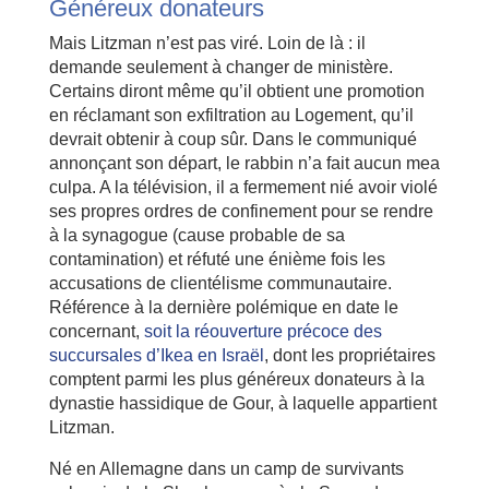
Généreux donateurs
Mais Litzman n’est pas viré. Loin de là : il
demande seulement à changer de ministère.
Certains diront même qu’il obtient une promotion
en réclamant son exfiltration au Logement, qu’il
devrait obtenir à coup sûr. Dans le communiqué
annonçant son départ, le rabbin n’a fait aucun mea
culpa. A la télévision, il a fermement nié avoir violé
ses propres ordres de confinement pour se rendre
à la synagogue (cause probable de sa
contamination) et réfuté une énième fois les
accusations de clientélisme communautaire.
Référence à la dernière polémique en date le
concernant,
soit la réouverture précoce des
succursales d’Ikea en Israël
, dont les propriétaires
comptent parmi les plus généreux donateurs à la
dynastie hassidique de Gour, à laquelle appartient
Litzman.
Né en Allemagne dans un camp de survivants