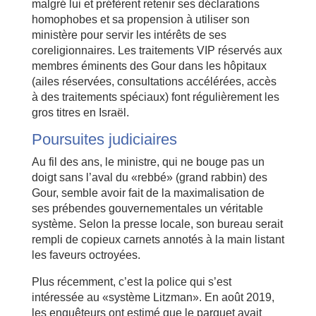
malgré lui et préfèrent retenir ses déclarations
homophobes et sa propension à utiliser son
ministère pour servir les intérêts de ses
coreligionnaires. Les traitements VIP réservés aux
membres éminents des Gour dans les hôpitaux
(ailes réservées, consultations accélérées, accès
à des traitements spéciaux) font régulièrement les
gros titres en Israël.
Poursuites judiciaires
Au fil des ans, le ministre, qui ne bouge pas un
doigt sans l’aval du «rebbé» (grand rabbin) des
Gour, semble avoir fait de la maximalisation de
ses prébendes gouvernementales un véritable
système. Selon la presse locale, son bureau serait
rempli de copieux carnets annotés à la main listant
les faveurs octroyées.
Plus récemment, c’est la police qui s’est
intéressée au «système Litzman». En août 2019,
les enquêteurs ont estimé que le parquet avait