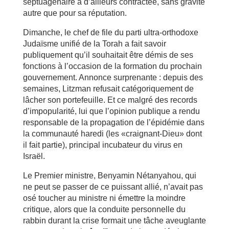
septuagénaire a d’ailleurs contractée, sans gravité
autre que pour sa réputation.
Dimanche, le chef de file du parti ultra-orthodoxe
Judaïsme unifié de la Torah a fait savoir
publiquement qu’il souhaitait être démis de ses
fonctions à l’occasion de la formation du prochain
gouvernement. Annonce surprenante : depuis des
semaines, Litzman refusait catégoriquement de
lâcher son portefeuille. Et ce malgré des records
d’impopularité, lui que l’opinion publique a rendu
responsable de la propagation de l’épidémie dans
la communauté haredi (les «craignant-Dieu» dont
il fait partie), principal incubateur du virus en
Israël.
Le Premier ministre, Benyamin Nétanyahou, qui
ne peut se passer de ce puissant allié, n’avait pas
osé toucher au ministre ni émettre la moindre
critique, alors que la conduite personnelle du
rabbin durant la crise formait une tâche aveuglante