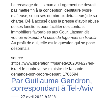
Le recasage de Litzman au Logement ne devrait
pas mettre fin à la conception identitaire (voire
mafieuse, selon ses nombreux détracteurs) de sa
charge. Déjà accusé dans la presse d’avoir abusé
de ses fonctions pour faciliter des contrats
immobiliers favorables aux Gour, Litzman dit
vouloir
«résoudre la crise du logement en Israël»
.
Au profit de qui, telle est la question qui se pose
désormais.
source
:https://www.liberation.fr/planete/2020/04/27/en-
israel-le-controverse-ministre-de-la-sante-
demande-son-propre-depart_1786594
Par
Guillaume Gendron,
correspondant à Tel-Aviv
—
27 avril 2020 à 18:18