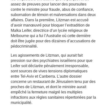
assez de preuves pour lancer des poursuites
contre le ministre pour fraude, abus de confiance,
subornation de témoin et malversations dans deux
affaires. Dans la première, Litzman est accusé
d’avoir manœuvré pour bloquer l’extradition de
Malka Leifer, directrice d’un lycée religieux de
Melbourne qui a fui l’Australie où cette dernière
doit être jugée pour des dizaines d’accusations de
pédocriminalité.
Les agissements de Litzman, qui aurait fait
pression sur des psychiatres israéliens pour que
Leifer soit déclarée pénalement irresponsable,
sont sources de vives tensions diplomatiques
entre Tel-Aviv et Canberra. L’autre dossier
concerne un restaurant de Jérusalem tenu par des
proches de Litzman, et dont le ministre aurait
empêché la fermeture malgré les multiples
infractions aux règles sanitaires répertoriées par la
municipalité.