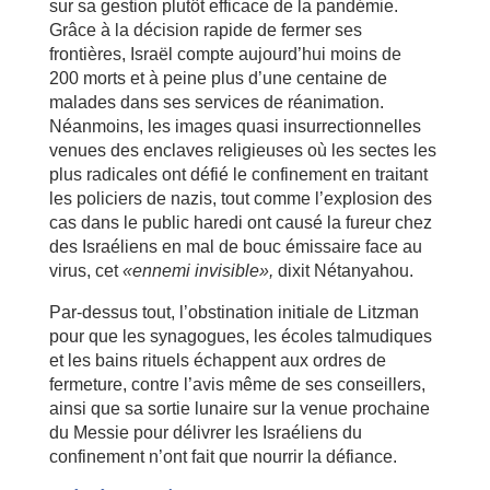
sur sa gestion plutôt efficace de la pandémie.
Grâce à la décision rapide de fermer ses
frontières, Israël compte aujourd’hui moins de
200 morts et à peine plus d’une centaine de
malades dans ses services de réanimation.
Néanmoins, les images quasi insurrectionnelles
venues des enclaves religieuses où les sectes les
plus radicales ont défié le confinement en traitant
les policiers de nazis, tout comme l’explosion des
cas dans le public haredi ont causé la fureur chez
des Israéliens en mal de bouc émissaire face au
virus, cet
«ennemi invisible»,
dixit Nétanyahou.
Par-dessus tout, l’obstination initiale de Litzman
pour que les synagogues, les écoles talmudiques
et les bains rituels échappent aux ordres de
fermeture, contre l’avis même de ses conseillers,
ainsi que sa sortie lunaire sur la venue prochaine
du Messie pour délivrer les Israéliens du
confinement n’ont fait que nourrir la défiance.