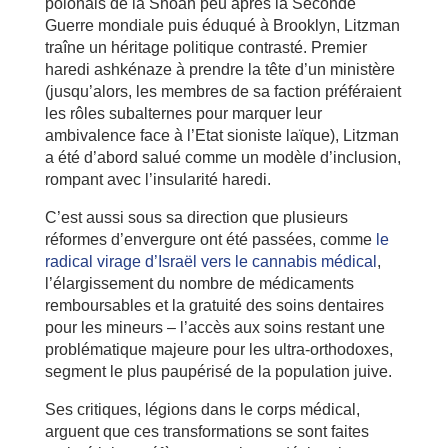
polonais de la Shoah peu après la Seconde
Guerre mondiale puis éduqué à Brooklyn, Litzman
traîne un héritage politique contrasté. Premier
haredi ashkénaze à prendre la tête d’un ministère
(jusqu’alors, les membres de sa faction préféraient
les rôles subalternes pour marquer leur
ambivalence face à l’Etat sioniste laïque), Litzman
a été d’abord salué comme un modèle d’inclusion,
rompant avec l’insularité haredi.
C’est aussi sous sa direction que plusieurs
réformes d’envergure ont été passées, comme
le
radical virage d’Israël vers le cannabis médical
,
l’élargissement du nombre de médicaments
remboursables et la gratuité des soins dentaires
pour les mineurs – l’accès aux soins restant une
problématique majeure pour les ultra-orthodoxes,
segment le plus paupérisé de la population juive.
Ses critiques, légions dans le corps médical,
arguent que ces transformations se sont faites