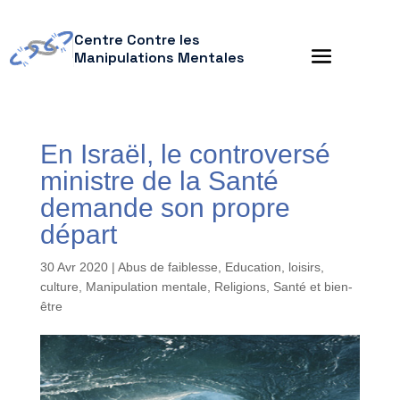
Centre Contre les
Manipulations Mentales
En Israël, le controversé
ministre de la Santé
demande son propre
départ
30 Avr 2020
|
Abus de faiblesse
,
Education, loisirs,
culture
,
Manipulation mentale
,
Religions
,
Santé et bien-
être