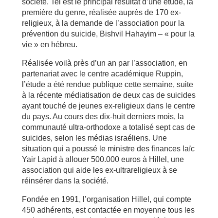
société. Tel est le principal résultat d’une étude, la
première du genre, réalisée auprès de 170 ex-
religieux, à la demande de l’association pour la
prévention du suicide, Bishvil Hahayim – « pour la
vie » en hébreu.
Réalisée voilà près d’un an par l’association, en
partenariat avec le centre académique Ruppin,
l’étude a été rendue publique cette semaine, suite
à la récente médiatisation de deux cas de suicides
ayant touché de jeunes ex-religieux dans le centre
du pays. Au cours des dix-huit derniers mois, la
communauté ultra-orthodoxe a totalisé sept cas de
suicides, selon les médias israéliens. Une
situation qui a poussé le ministre des finances laïc
Yair Lapid à allouer 500.000 euros à Hillel, une
association qui aide les ex-ultrareligieux à se
réinsérer dans la société.
Fondée en 1991, l’organisation Hillel, qui compte
450 adhérents, est contactée en moyenne tous les