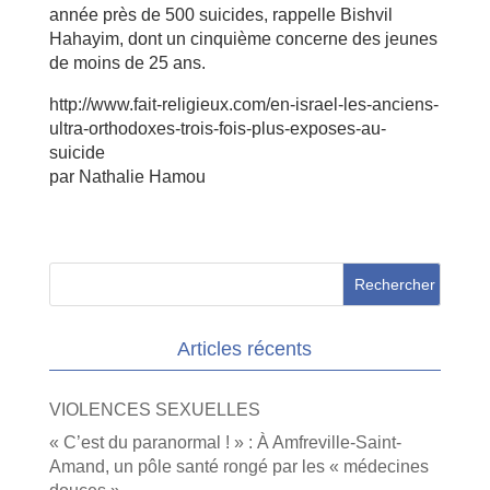
année près de 500 suicides, rappelle Bishvil
Hahayim, dont un cinquième concerne des jeunes
de moins de 25 ans.
http://www.fait-religieux.com/en-israel-les-anciens-
ultra-orthodoxes-trois-fois-plus-exposes-au-
suicide
par Nathalie Hamou
Articles récents
VIOLENCES SEXUELLES
« C’est du paranormal ! » : À Amfreville-Saint-
Amand, un pôle santé rongé par les « médecines