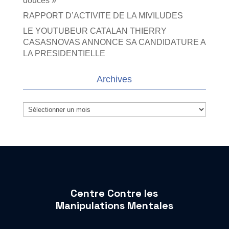
douces »
RAPPORT D’ACTIVITE DE LA MIVILUDES
LE YOUTUBEUR CATALAN THIERRY
CASASNOVAS ANNONCE SA CANDIDATURE A
LA PRESIDENTIELLE
Archives
Archives
Centre Contre les
Manipulations Mentales