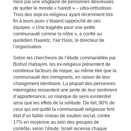
mois par une vingtaine de personnes désireuses
de quitter le monde « haredi » – ultra-orthodoxe.
Trois des sept ex-religieux ayant récemment mis
fin à leurs jours s’étaient rapproché de ses
équipes. « Une tragédie pour une petite
communauté comme la nôtre », a confié au
quotidien Haaretz, Yair Hass, le directeur de
l’organisation.
Selon les chercheurs de l’étude commanditée par
Bishvil Hahayim, les ex-religieux présentent de
nombreux facteurs de risque, au même titre que la
communauté des immigrants, en raison de leur
changement identitaire. La plupart des personnes
interrogées ressentent une perte de leur sentiment
d’appartenance, un manque de sens existentiel
ainsi que les effets de la solitude. De fait, 90% de
ceux qui ont quitté la communauté religieuse font
état d’un faible niveau de soutien social, contre
17% en moyenne au sein des groupes de
contrôle, selon l’étude. Israël recense chaque